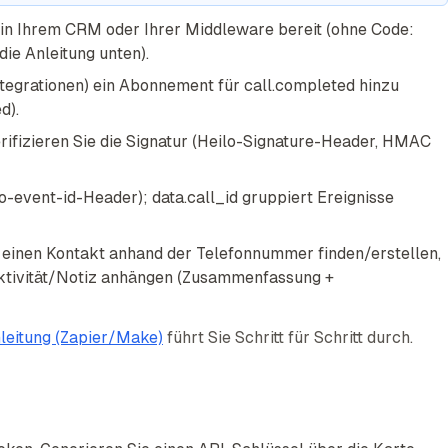
in Ihrem CRM oder Ihrer Middleware bereit (ohne Code:
ie Anleitung unten).
ntegrationen) ein Abonnement für call.completed hinzu
d).
ifizieren Sie die Signatur (Heilo-Signature-Header, HMAC
o-event-id-Header); data.call_id gruppiert Ereignisse
 einen Kontakt anhand der Telefonnummer finden/erstellen,
Aktivität/Notiz anhängen (Zusammenfassung +
eitung (Zapier/Make)
führt Sie Schritt für Schritt durch.