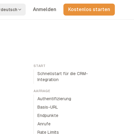
Anmelden
Kostenlos starten
rdeutsch
START
Schnellstart für die CRM-
Integration
AAFRAGE
Authentifizierung
Basis-URL
Endpunkte
Anrufe
Rate Limits