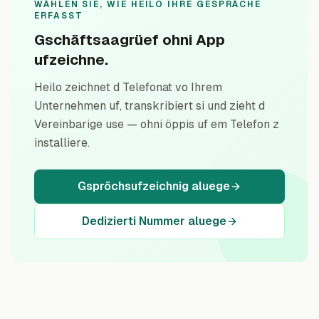
WÄHLEN SIE, WIE HEILO IHRE GESPRÄCHE
ERFASST
Gschäftsaagrüef ohni App
ufzeichne.
Heilo zeichnet d Telefonat vo Ihrem
Unternehmen uf, transkribiert si und zieht d
Vereinbarige use — ohni öppis uf em Telefon z
installiere.
Gspröchsufzeichnig aluege
Dedizierti Nummer aluege