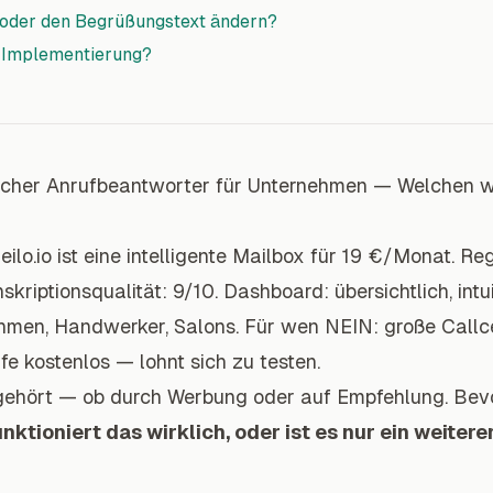
 oder den Begrüßungstext ändern?
e Implementierung?
cher Anrufbeantworter für Unternehmen — Welchen 
ilo.io ist eine intelligente Mailbox für 19 €/Monat. Reg
skriptionsqualität: 9/10. Dashboard: übersichtlich, intu
hmen, Handwerker, Salons. Für wen NEIN: große Callc
e kostenlos — lohnt sich zu testen.
 gehört — ob durch Werbung oder auf Empfehlung. Bev
nktioniert das wirklich, oder ist es nur ein weiter