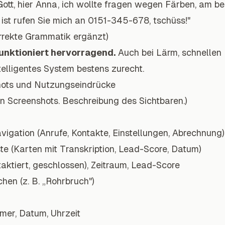
Gott, hier Anna, ich wollte fragen wegen Färben, am 
st rufen Sie mich an 0151-345-678, tschüss!"
rrekte Grammatik ergänzt)
unktioniert hervorragend.
Auch bei Lärm, schnellen
telligentes System bestens zurecht.
ots und Nutzungseindrücke
en Screenshots. Beschreibung des Sichtbaren.)
igation (Anrufe, Kontakte, Einstellungen, Abrechnung)
te (Karten mit Transkription, Lead-Score, Datum)
taktiert, geschlossen), Zeitraum, Lead-Score
hen (z. B. „Rohrbruch")
er, Datum, Uhrzeit