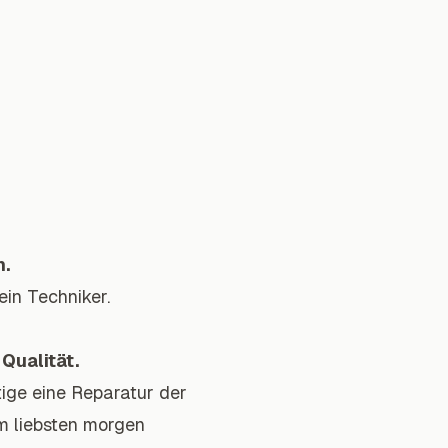
m.
ein Techniker.
Qualität.
tige eine Reparatur der
m liebsten morgen