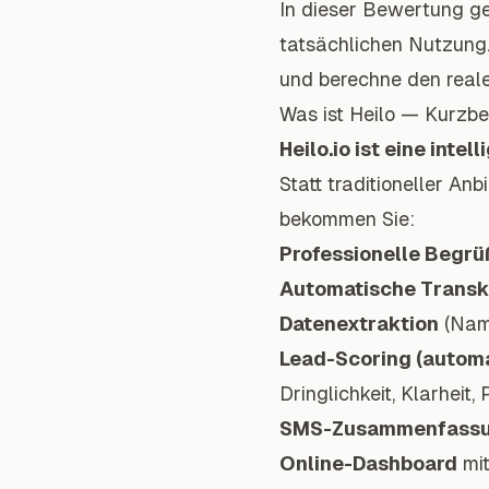
In dieser Bewertung ge
tatsächlichen Nutzung.
und berechne den realen
Was ist Heilo — Kurzb
Heilo.io ist eine intel
Statt traditioneller Anb
bekommen Sie:
Professionelle Begr
Automatische Transk
Datenextraktion
(Name
Lead-Scoring
(automa
Dringlichkeit, Klarheit, 
SMS-Zusammenfass
Online-Dashboard
mit