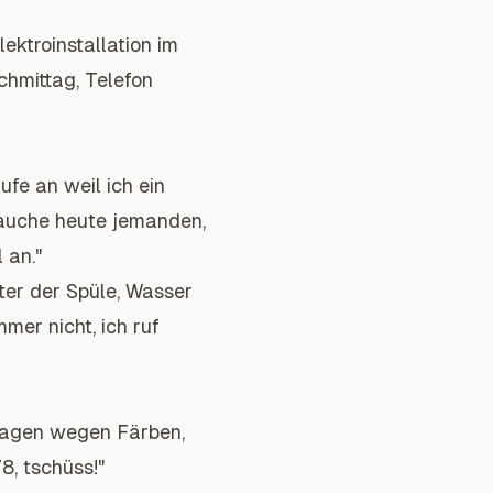
ektroinstallation im
hmittag, Telefon
ufe an weil ich ein
brauche heute jemanden,
 an."
nter der Spüle, Wasser
mer nicht, ich ruf
 fragen wegen Färben,
, tschüss!"