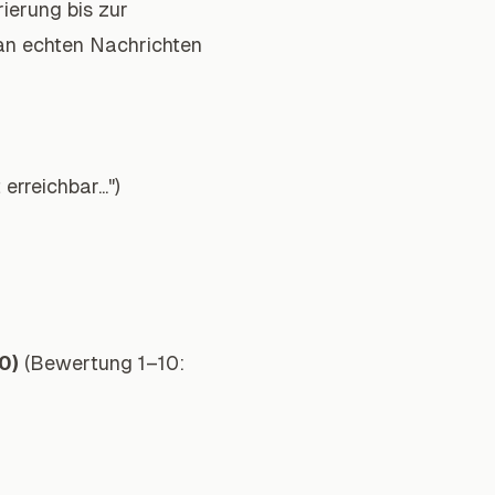
ierung bis zur
 an echten Nachrichten
rreichbar...")
0)
(Bewertung 1–10: