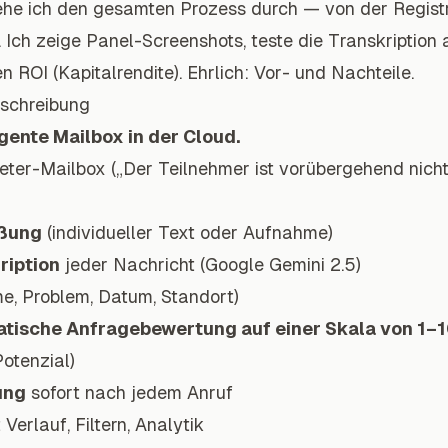
he ich den gesamten Prozess durch — von der Registr
 Ich zeige Panel-Screenshots, teste die Transkription
 ROI (Kapitalrendite). Ehrlich: Vor- und Nachteile.
eschreibung
ligente Mailbox in der Cloud.
ieter-Mailbox („Der Teilnehmer ist vorübergehend nicht e
üßung
(individueller Text oder Aufnahme)
ription
jeder Nachricht (Google Gemini 2.5)
, Problem, Datum, Standort)
tische Anfragebewertung auf einer Skala von 1–1
Potenzial)
ung
sofort nach jedem Anruf
 Verlauf, Filtern, Analytik