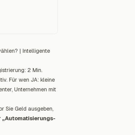
wählen?
|
Intelligente
istrierung: 2 Min.
itiv. Für wen JA: kleine
enter, Unternehmen mit
or Sie Geld ausgeben,
er „Automatisierungs-