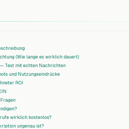
eschreibung
chtung (Wie lange es wirklich dauert)
 — Test mit echten Nachrichten
ots und Nutzungseindrücke
chneter ROI
EIN
 Fragen
ündigen?
nrufe wirklich kostenlos?
ription ungenau ist?