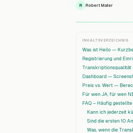
R
Robert Mater
INHALTSVERZEICHNIS
Was ist Heilo — Kurzb
Registrierung und Einri
Transkriptionsqualität
Dashboard — Screensh
Preis vs. Wert — Bere
Für wen JA, für wen N
FAQ – Häufig gestellte
Kann ich jederzeit k
Sind die ersten 10 A
Was, wenn die Transk