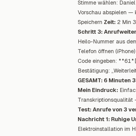
Stimme wählen: Daniel 
Vorschau abspielen — k
Speichern
Zeit:
2 Min 
Schritt 3: Anrufweite
Heilo-Nummer aus dem
Telefon öffnen (iPhone)
Code eingeben:
**61*
Bestätigung: „Weiterlei
GESAMT: 6 Minuten 3
Mein Eindruck:
Einfach
Transkriptionsqualität
Test: Anrufe von 3 ve
Nachricht 1: Ruhige 
Elektroinstallation im