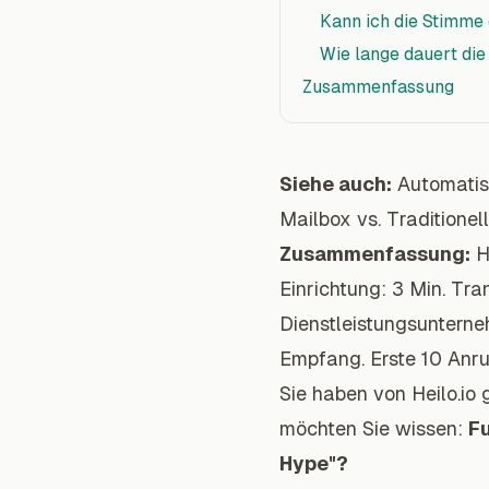
Kann ich die Stimme
Wie lange dauert di
Zusammenfassung
Siehe auch:
Automatis
Mailbox vs. Traditionell
Zusammenfassung:
He
Einrichtung: 3 Min. Tran
Dienstleistungsunterne
Empfang. Erste 10 Anruf
Sie haben von Heilo.io
möchten Sie wissen:
Fu
Hype"?