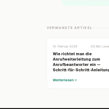
VERWANDTE ARTIKEL
10. Februar 2026
5
Min. Lese
Wie richtet man die
Anrufweiterleitung zum
Anrufbeantworter ein —
Schritt-für-Schritt-Anleitun
Weiterlesen