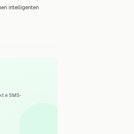
en intelligenten
ckt e SMS-