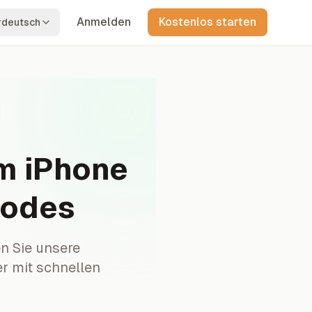
Anmelden
Kostenlos starten
rdeutsch
em iPhone
Codes
n Sie unsere
er mit schnellen