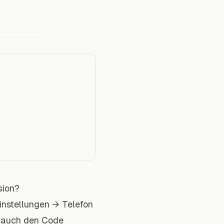
sion?
Einstellungen → Telefon
n auch den Code