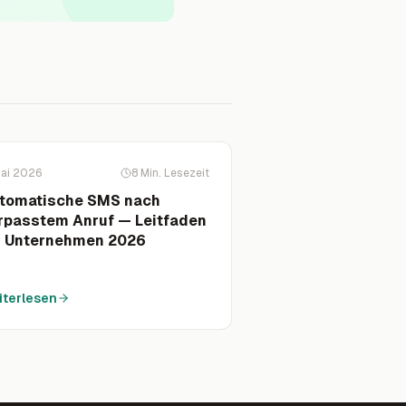
Mai 2026
8
Min. Lesezeit
tomatische SMS nach
rpasstem Anruf — Leitfaden
r Unternehmen 2026
iterlesen