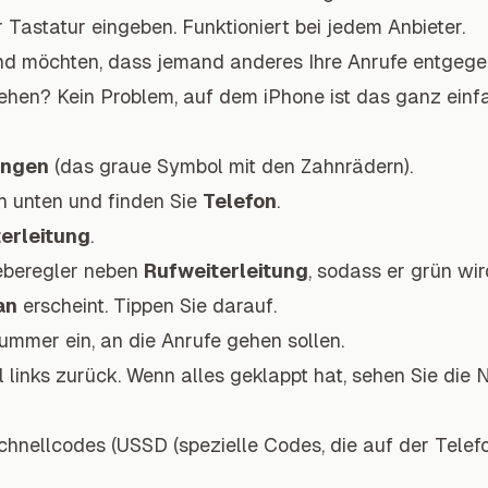
 Tastatur eingeben. Funktioniert bei jedem Anbieter.
und möchten, dass jemand anderes Ihre Anrufe entgeg
hen? Kein Problem, auf dem iPhone ist das ganz einf
ungen
(das graue Symbol mit den Zahnrädern).
h unten und finden Sie
Telefon
.
erleitung
.
eberegler neben
Rufweiterleitung
, sodass er grün wir
an
erscheint. Tippen Sie darauf.
ummer ein, an die Anrufe gehen sollen.
l links zurück. Wenn alles geklappt hat, sehen Sie di
chnellcodes (USSD (spezielle Codes, die auf der Tele