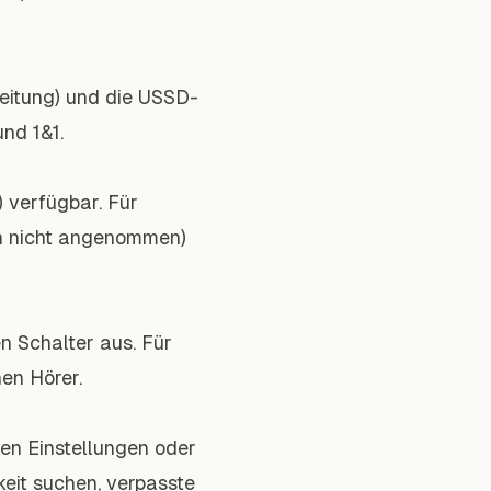
leitung) und die USSD-
nd 1&1.
) verfügbar. Für
 nicht angenommen)
n Schalter aus. Für
en Hörer.
den Einstellungen oder
eit suchen, verpasste