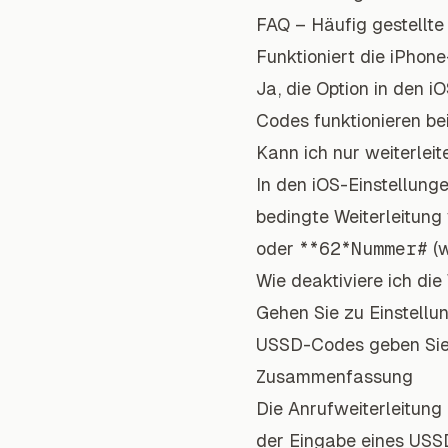
FAQ – Häufig gestellte
Funktioniert die iPhone
Ja, die Option in den 
Codes funktionieren bei
Kann ich nur weiterlei
In den iOS-Einstellunge
bedingte Weiterleitu
oder
**62*Nummer#
(w
Wie deaktiviere ich di
Gehen Sie zu Einstellu
USSD-Codes geben Si
Zusammenfassung
Die Anrufweiterleitung
der Eingabe eines USSD