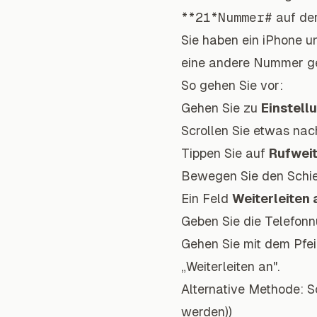
**21*Nummer#
auf der
Sie haben ein iPhone 
eine andere Nummer ge
So gehen Sie vor:
Gehen Sie zu
Einstell
Scrollen Sie etwas nac
Tippen Sie auf
Rufweit
Bewegen Sie den Schi
Ein Feld
Weiterleiten 
Geben Sie die Telefonn
Gehen Sie mit dem Pfei
„Weiterleiten an".
Alternative Methode: S
werden))