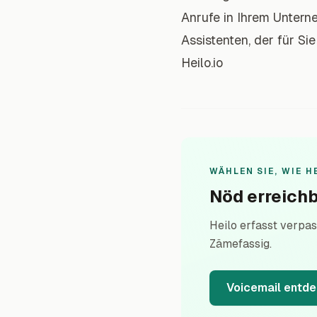
Anrufe in Ihrem Unterne
Assistenten, der für Si
Heilo.io
WÄHLEN SIE, WIE H
Nöd erreichb
Heilo erfasst verpas
Zämefassig.
Voicemail entd