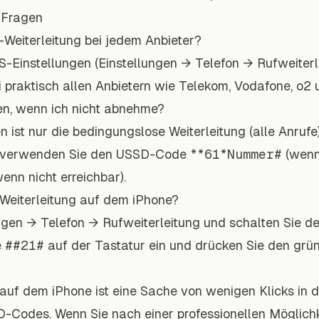
 Fragen
-Weiterleitung bei jedem Anbieter?
iOS-Einstellungen (Einstellungen → Telefon → Rufweiter
 praktisch allen Anbietern wie Telekom, Vodafone, o2 u
ten, wenn ich nicht abnehme?
n ist nur die bedingungslose Weiterleitung (alle Anrufe
ng verwenden Sie den USSD-Code
**61*Nummer#
(wenn
enn nicht erreichbar).
e Weiterleitung auf dem iPhone?
ngen → Telefon → Rufweiterleitung und schalten Sie de
e
##21#
auf der Tastatur ein und drücken Sie den grün
 auf dem iPhone ist eine Sache von wenigen Klicks in 
-Codes. Wenn Sie nach einer professionellen Möglichk