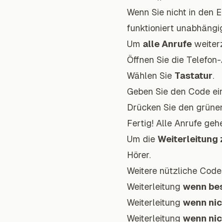
Wenn Sie nicht in den 
funktioniert unabhängi
Um
alle Anrufe
weiterz
Öffnen Sie die Telefon-
Wählen Sie
Tastatur
.
Geben Sie den Code ei
Drücken Sie den grünen
Fertig! Alle Anrufe ge
Um die
Weiterleitung 
Hörer.
Weitere nützliche Code
Weiterleitung
wenn be
Weiterleitung
wenn ni
Weiterleitung
wenn nic