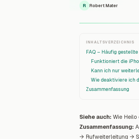
R
Robert Mater
INHALTSVERZEICHNIS
FAQ – Häufig gestellte
Funktioniert die iPh
Kann ich nur weiterl
Wie deaktiviere ich 
Zusammenfassung
Siehe auch:
Wie Heilo 
Zusammenfassung:
Au
→ Rufweiterleitung → S