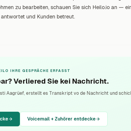
hmen zu bearbeiten, schauen Sie sich Heilo.io an — ein
e antwortet und Kunden betreut.
EILO IHRE GESPRÄCHE ERFASST
ar? Verliered Sie kei Nachricht.
sti Aagrüef, erstellt es Transkript vo de Nachricht und schi
ecke
Voicemail + Zuhörer entdecke