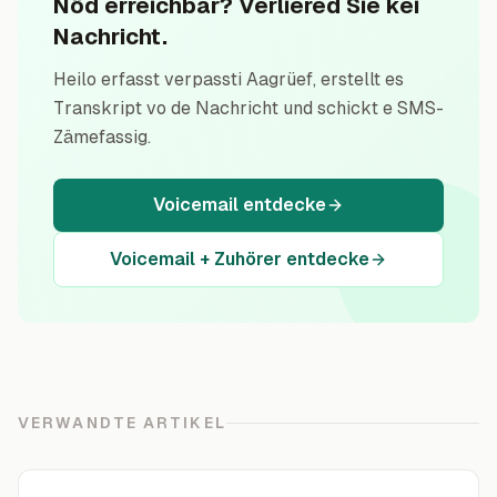
Nöd erreichbar? Verliered Sie kei
Nachricht.
Heilo erfasst verpassti Aagrüef, erstellt es
Transkript vo de Nachricht und schickt e SMS-
Zämefassig.
Voicemail entdecke
Voicemail + Zuhörer entdecke
VERWANDTE ARTIKEL