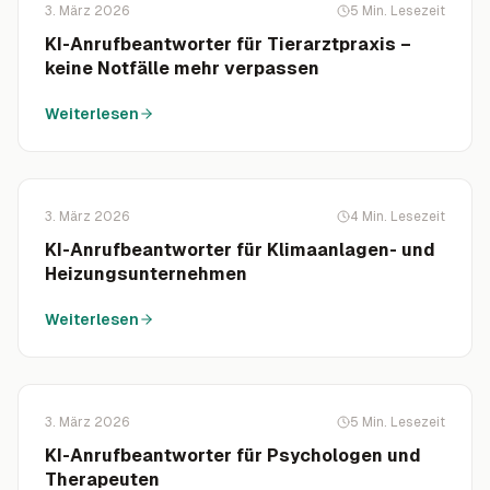
3. März 2026
5
Min. Lesezeit
KI-Anrufbeantworter für Tierarztpraxis –
keine Notfälle mehr verpassen
Weiterlesen
3. März 2026
4
Min. Lesezeit
KI-Anrufbeantworter für Klimaanlagen- und
Heizungsunternehmen
Weiterlesen
3. März 2026
5
Min. Lesezeit
KI-Anrufbeantworter für Psychologen und
Therapeuten