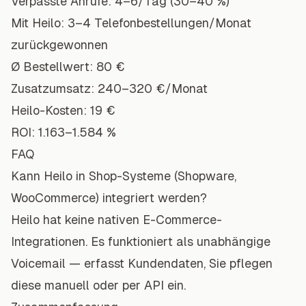
Verpasste Anrufe: 4–6/Tag (30–40 %)
Mit Heilo: 3–4 Telefonbestellungen/Monat
zurückgewonnen
Ø Bestellwert: 80 €
Zusatzumsatz: 240–320 €/Monat
Heilo-Kosten: 19 €
ROI: 1.163–1.584 %
FAQ
Kann Heilo in Shop-Systeme (Shopware,
WooCommerce) integriert werden?
Heilo hat keine nativen E-Commerce-
Integrationen. Es funktioniert als unabhängige
Voicemail — erfasst Kundendaten, Sie pflegen
diese manuell oder per API ein.