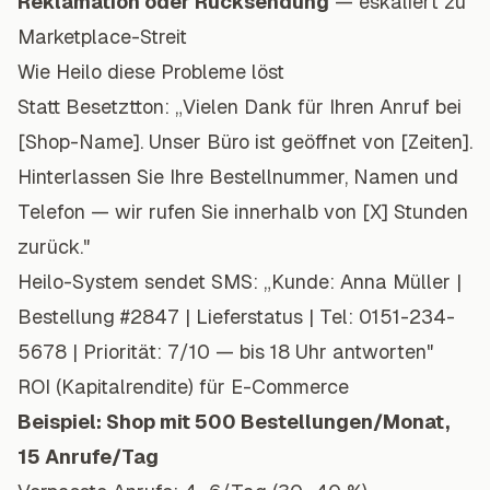
Reklamation oder Rücksendung
— eskaliert zu
Marketplace-Streit
Wie Heilo diese Probleme löst
Statt Besetztton:
„Vielen Dank für Ihren Anruf bei
[Shop-Name]. Unser Büro ist geöffnet von [Zeiten].
Hinterlassen Sie Ihre Bestellnummer, Namen und
Telefon — wir rufen Sie innerhalb von [X] Stunden
zurück."
Heilo-System sendet SMS:
„Kunde: Anna Müller |
Bestellung #2847 | Lieferstatus | Tel: 0151-234-
5678 | Priorität: 7/10 — bis 18 Uhr antworten"
ROI (Kapitalrendite) für E-Commerce
Beispiel: Shop mit 500 Bestellungen/Monat,
15 Anrufe/Tag