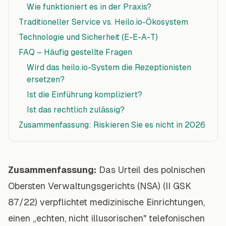
Wie funktioniert es in der Praxis?
Traditioneller Service vs. Heilo.io-Ökosystem
Technologie und Sicherheit (E-E-A-T)
FAQ – Häufig gestellte Fragen
Wird das heilo.io-System die Rezeptionisten
ersetzen?
Ist die Einführung kompliziert?
Ist das rechtlich zulässig?
Zusammenfassung: Riskieren Sie es nicht in 2026
Zusammenfassung:
Das Urteil des polnischen
Obersten Verwaltungsgerichts (NSA) (II GSK
87/22) verpflichtet medizinische Einrichtungen,
einen „echten, nicht illusorischen" telefonischen