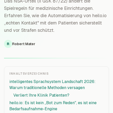
Das NSA-Urteil (II GSK 87/22) ändert die
Spielregeln für medizinische Einrichtungen.
Erfahren Sie, wie die Automatisierung von heilo.io
„echten Kontakt" mit dem Patienten sicherstellt
und vor Strafen schützt.
R
Robert Mater
INHALTSVERZEICHNIS
intelligentes Sprachsystem Landschaft 2026:
Warum traditionelle Methoden versagen
Verliert Ihre Klinik Patienten?
heilo.io: Es ist kein „Bot zum Reden", es ist eine
Bedarfsaufnahme-Engine