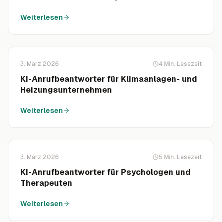
Weiterlesen
3. März 2026
4
Min. Lesezeit
KI-Anrufbeantworter für Klimaanlagen- und
Heizungsunternehmen
Weiterlesen
3. März 2026
5
Min. Lesezeit
KI-Anrufbeantworter für Psychologen und
Therapeuten
Weiterlesen