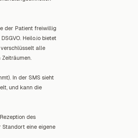
e der Patient freiwillig
 DSGVO. Heilo.io bietet
verschlüsselt alle
 Zeiträumen.
mt). In der SMS sieht
elt, und kann die
 Rezeption des
r Standort eine eigene