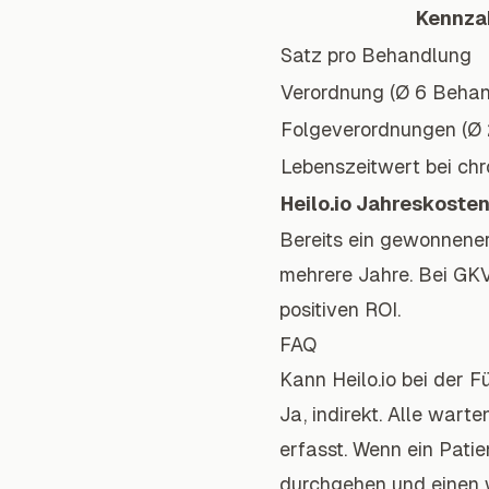
Kennza
Satz pro Behandlung
Verordnung (Ø 6 Beha
Folgeverordnungen (Ø 
Lebenszeitwert bei ch
Heilo.io Jahreskoste
Bereits ein gewonnener
mehrere Jahre. Bei GK
positiven ROI.
FAQ
Kann Heilo.io bei der 
Ja, indirekt. Alle war
erfasst. Wenn ein Patie
durchgehen und einen 