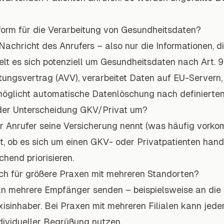
form für die Verarbeitung von Gesundheitsdaten?
 Nachricht des Anrufers – also nur die Informationen, di
elt es sich potenziell um Gesundheitsdaten nach Art. 9
tungsvertrag (AVV), verarbeitet Daten auf EU-Servern, 
öglicht automatische Datenlöschung nach definierten
der Unterscheidung GKV/Privat um?
er Anrufer seine Versicherung nennt (was häufig vorkom
rt, ob es sich um einen GKV- oder Privatpatienten hand
hend priorisieren.
auch für größere Praxen mit mehreren Standorten?
an mehrere Empfänger senden – beispielsweise an die
isinhaber. Bei Praxen mit mehreren Filialen kann jede
dividueller Begrüßung nutzen.