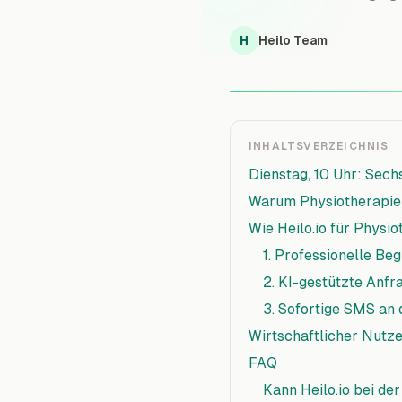
H
Heilo Team
INHALTSVERZEICHNIS
Dienstag, 10 Uhr: Sech
Warum Physiotherapiep
Wie Heilo.io für Physi
1. Professionelle B
2. KI-gestützte Anfr
3. Sofortige SMS an
Wirtschaftlicher Nutz
FAQ
Kann Heilo.io bei de