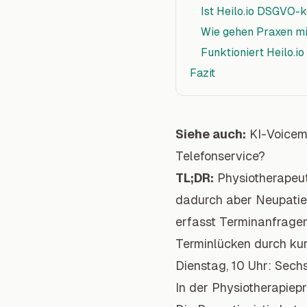
Ist Heilo.io DSGVO-
Wie gehen Praxen mi
Funktioniert Heilo.i
Fazit
Siehe auch:
KI-Voicem
Telefonservice?
TL;DR:
Physiotherapeut
dadurch aber Neupatie
erfasst Terminanfragen 
Terminlücken durch kur
Dienstag, 10 Uhr: Sech
In der Physiotherapiep