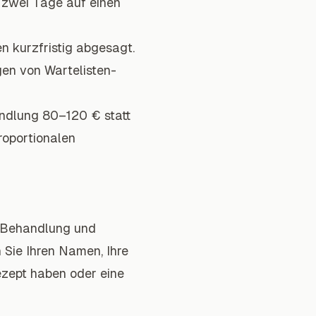
t zwei Tage auf einen
n kurzfristig abgesagt.
gen von Wartelisten-
andlung 80–120 € statt
roportionalen
n Behandlung und
 Sie Ihren Namen, Ihre
ezept haben oder eine