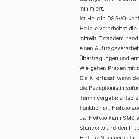
minimiert.
Ist Heilo.io DSGVO-kon
Heilo.io verarbeitet die
mitteilt. Trotzdem hand
einen Auftragsverarbei
Übertragungen und erm
Wie gehen Praxen mit 
Die KI erfasst, wenn d
die Rezeptionistin sofo
Terminvergabe entsprec
Funktioniert Heilo.io 
Ja. Heilo.io kann SMS 
Standorts und den Prax
Heilo.io-Nummer mit in