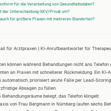
konform für die Verarbeitung von Gesundheitsdaten?
t der Unterscheidung GKV/Privat um?
o auch für größere Praxen mit mehreren Standorten?
ail für Arztpraxen
|
KI-Anrufbeantworter für Therape
en können während Behandlungen nicht ans Telefon g
nten an Praxen mit schnellerer Rückmeldung. Ein KI-
automatisch, priorisiert akute Fälle per Lead-Scoring 
zfristige Absagen zu füllen.
s Behandlungsräume belegt, das Telefon klingelt
raxis von Frau Bergmann in Nürnberg laufen sechs Beh