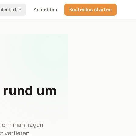
Anmelden
Kostenlos starten
rdeutsch
 rund um
 Terminanfragen
 verlieren.