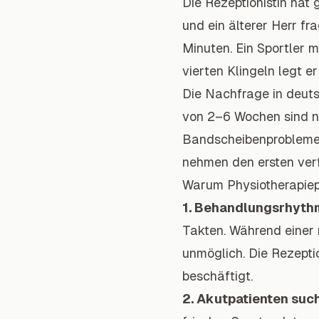
Die Rezeptionistin hat
und ein älterer Herr fr
Minuten. Ein Sportler 
vierten Klingeln legt er
Die Nachfrage in deuts
von 2–6 Wochen sind n
Bandscheibenprobleme,
nehmen den ersten ver
Warum Physiotherapiep
1. Behandlungsrhythm
Takten. Während einer
unmöglich. Die Rezepti
beschäftigt.
2. Akutpatienten suc