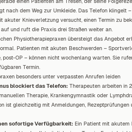
 gerade einen Patienten am Tresen, der seine Folgere
agt nach dem Weg zur Umkleide. Das Telefon klingelt – 
mit akuter Knieverletzung versucht, einen Termin zu 
 auf und ruft die Praxis drei Straßen weiter an.
chen Physiotherapiepraxen übersteigt das Angebot er
ormal. Patienten mit akuten Beschwerden – Sportverl
 post-OP – können nicht wochenlang warten. Sie ruf
fügbaren Termin.
raxen besonders unter verpassten Anrufen leiden
us blockiert das Telefon:
Therapeuten arbeiten in 
 manuellen Therapie, Krankengymnastik oder Lymphdrai
on ist gleichzeitig mit Anmeldungen, Rezeptprüfungen
hen sofortige Verfügbarkeit:
Ein Patient mit akutem