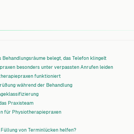
s Behandlungsräume belegt, das Telefon klingelt
raxen besonders unter verpassten Anrufen leiden
otherapiepraxen funktioniert
egrüßung während der Behandlung
ageklassifizierung
 das Praxisteam
en für Physiotherapiepraxen
r Füllung von Terminlücken helfen?