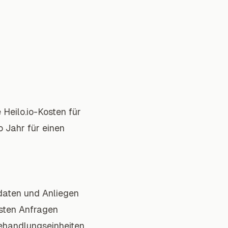
Heilo.io-Kosten für
 Jahr für einen
tdaten und Anliegen
ssten Anfragen
ehandlungseinheiten