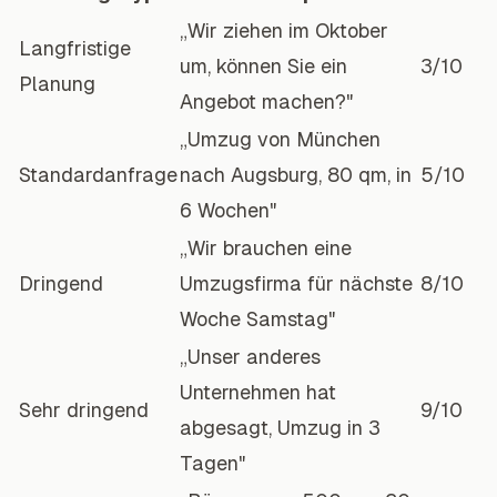
„Wir ziehen im Oktober
Langfristige
um, können Sie ein
3/10
Planung
Angebot machen?"
„Umzug von München
Standardanfrage
nach Augsburg, 80 qm, in
5/10
6 Wochen"
„Wir brauchen eine
Dringend
Umzugsfirma für nächste
8/10
Woche Samstag"
„Unser anderes
Unternehmen hat
Sehr dringend
9/10
abgesagt, Umzug in 3
Tagen"