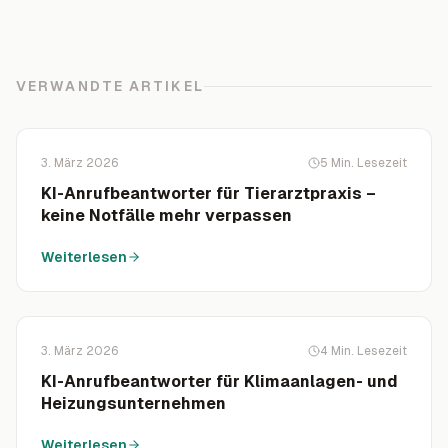
VERWANDTE ARTIKEL
3. März 2026
5
Min. Lesezeit
KI-Anrufbeantworter für Tierarztpraxis –
keine Notfälle mehr verpassen
Weiterlesen
3. März 2026
4
Min. Lesezeit
KI-Anrufbeantworter für Klimaanlagen- und
Heizungsunternehmen
Weiterlesen