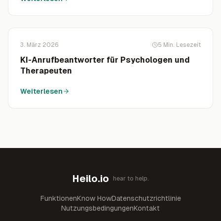
3. März 2026
5
Min. Lesezeit
KI-Anrufbeantworter für Psychologen und
Therapeuten
Weiterlesen
Heilo.io
hear to help.
Funktionen
Know How
Datenschutzrichtlinie
Nutzungsbedingungen
Kontakt