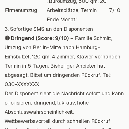
„Büroumzug, 500 qm, 20
Firmenumzug
Arbeitsplätze, Termin
7/10
Ende Monat"
3. Sofortige SMS an den Disponenten
🔴 Dringend (Score: 9/10)
– Familie Schmitt,
Umzug von Berlin-Mitte nach Hamburg-
Eimsbüttel, 120 qm, 4 Zimmer, Klavier vorhanden.
Termin in 5 Tagen. Bisheriger Anbieter hat
abgesagt. Bittet um dringenden Rückruf. Tel:
030-XXXXXXX
Der Disponent sieht die Nachricht sofort und kann
priorisieren: dringend, lukrativ, hohe
Abschlusswahrscheinlichkeit.
Wettbewerbsvorteil durch schnellen Rückruf