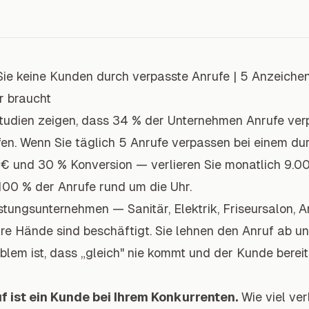
 Sie keine Kunden durch verpasste Anrufe
|
5 Anzeichen
r braucht
tudien zeigen, dass 34 % der Unternehmen Anrufe ve
en. Wenn Sie täglich 5 Anrufe verpassen bei einem dur
 und 30 % Konversion — verlieren Sie monatlich 9.000 
00 % der Anrufe rund um die Uhr.
istungsunternehmen — Sanitär, Elektrik, Friseursalon,
A
Ihre Hände sind beschäftigt. Sie lehnen den Anruf ab u
blem ist, dass „gleich" nie kommt und der Kunde berei
 ist ein Kunde bei Ihrem Konkurrenten.
Wie viel ver