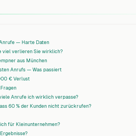
 Anrufe — Harte Daten
viel verlieren Sie wirklich?
Klempner aus München
sten Anrufs — Was passiert
.000 € Verlust
 Fragen
viele Anrufe ich wirklich verpasse?
dass 60 % der Kunden nicht zurückrufen?
lich für Kleinunternehmen?
 Ergebnisse?