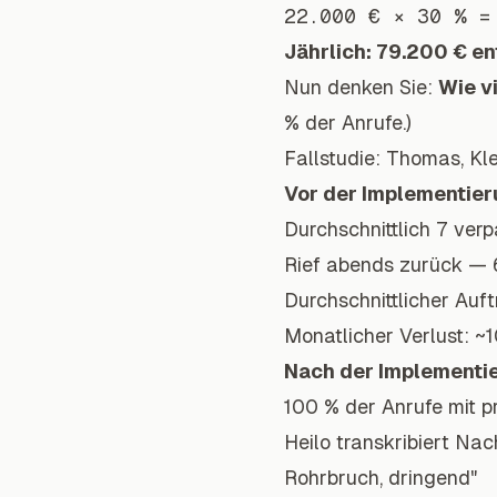
Jährlich: 79.200 € e
Nun denken Sie:
Wie v
% der Anrufe.)
Fallstudie: Thomas, K
Vor der Implementier
Durchschnittlich 7 ver
Rief abends zurück — 
Durchschnittlicher Auf
Monatlicher Verlust: ~
Nach der Implementie
100 % der Anrufe mit p
Heilo transkribiert N
Rohrbruch, dringend"