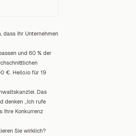
, dass Ihr Unternehmen
rpassen und 60 % der
chschnittlichen
€. Heilo.io für 19
nwaltskanzlei
. Das
nd denken „Ich rufe
ts Ihre Konkurrenz
lieren Sie wirklich?