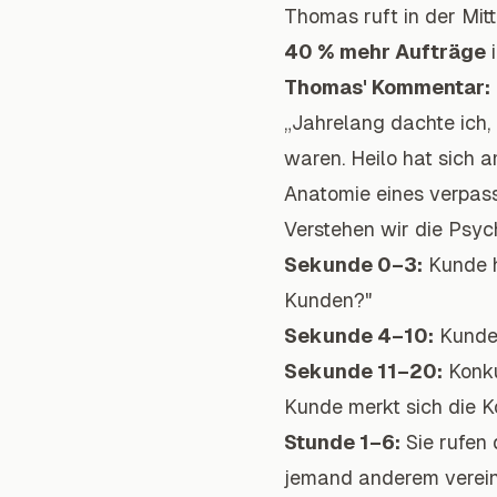
Thomas ruft in der Mit
40 % mehr Aufträge
i
Thomas' Kommentar:
„Jahrelang dachte ich, 
waren. Heilo hat sich a
Anatomie eines verpas
Verstehen wir die Psyc
Sekunde 0–3:
Kunde hö
Kunden?"
Sekunde 4–10:
Kunde 
Sekunde 11–20:
Konku
Kunde merkt sich die K
Stunde 1–6:
Sie rufen
jemand anderem verein