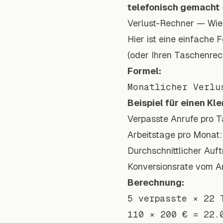
telefonisch gemacht
Verlust-Rechner — Wie v
Hier ist eine einfache 
(oder Ihren Taschenrec
Formel:
Beispiel für einen
Kl
Verpasste Anrufe pro 
Arbeitstage pro Monat
Durchschnittlicher Auf
Konversionsrate vom A
Berechnung:
5 verpasste × 22 
110 × 200 € = 22.