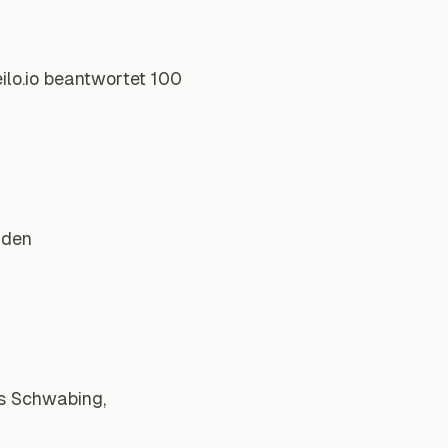
ilo.io beantwortet 100
nden
s Schwabing,