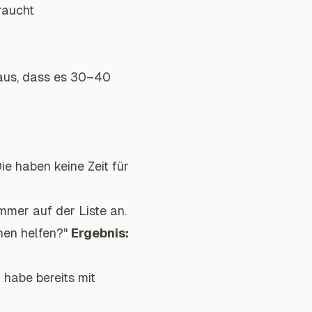
raucht
eraus, dass es 30–40
Die haben keine Zeit für
mer auf der Liste an.
nen helfen?"
Ergebnis:
 habe bereits mit