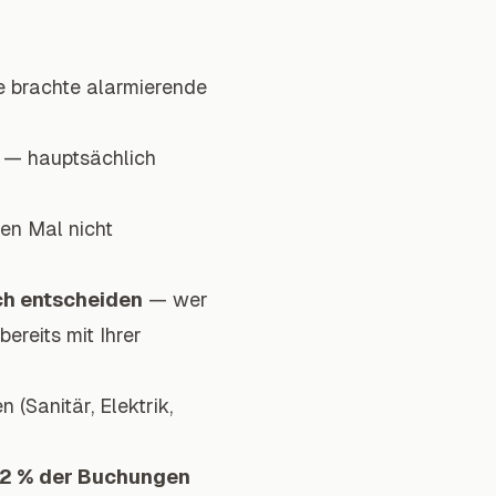
e brachte alarmierende
— hauptsächlich
en Mal nicht
ch entscheiden
— wer
ereits mit Ihrer
 (Sanitär, Elektrik,
 42 % der Buchungen