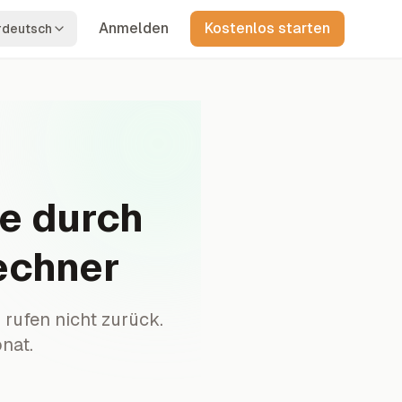
Anmelden
Kostenlos starten
rdeutsch
ie durch
echner
 rufen nicht zurück.
nat.