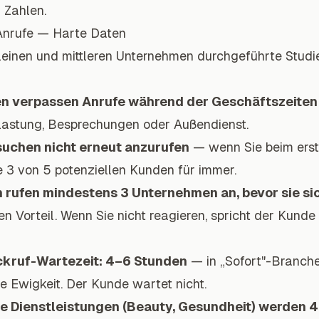
 Zahlen.
 Anrufe — Harte Daten
einen und mittleren Unternehmen durchgeführte Studi
n verpassen Anrufe während der Geschäftszeiten
lastung, Besprechungen oder Außendienst.
uchen nicht erneut anzurufen
— wenn Sie beim erst
e 3 von 5 potenziellen Kunden für immer.
rufen mindestens 3 Unternehmen an, bevor sie si
n Vorteil. Wenn Sie nicht reagieren, spricht der Kunde b
ckruf-Wartezeit: 4–6 Stunden
— in „Sofort"-Branchen
ne Ewigkeit. Der Kunde wartet nicht.
he Dienstleistungen (Beauty, Gesundheit) werden