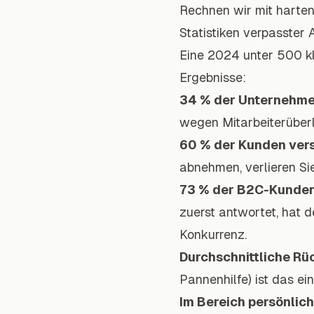
Rechnen wir mit harten
Statistiken verpasster
Eine 2024 unter 500 kl
Ergebnisse:
34 % der Unternehme
wegen Mitarbeiterüber
60 % der Kunden vers
abnehmen, verlieren Si
73 % der B2C-Kunden 
zuerst antwortet, hat de
Konkurrenz.
Durchschnittliche Rü
Pannenhilfe) ist das ei
Im Bereich persönlic