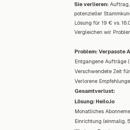
Sie verlieren:
Auftrag,
potenzieller Stammkun
Lösung für 19 € vs. 16
Vergleichen wir Proble
Problem: Verpasste 
Entgangene Aufträge (5
Verschwendete Zeit fü
Verlorene Empfehlungen
Gesamtverlust:
Lösung: Heilo.io
Monatliches Abonneme
Einrichtung (einmalig, 