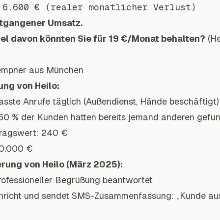
ntgangener Umsatz.
iel davon könnten Sie für 19 €/Monat behalten?
(He
lempner aus München
ung von Heilo:
passte Anrufe täglich (Außendienst, Hände beschäftigt)
60 % der Kunden hatten bereits jemand anderen gefu
tragswert: 240 €
10.000 €
rung von Heilo (März 2025):
rofessioneller Begrüßung beantwortet
achricht und sendet SMS-Zusammenfassung: „Kunde au