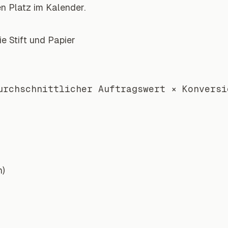
n Platz im Kalender.
e Stift und Papier
h)