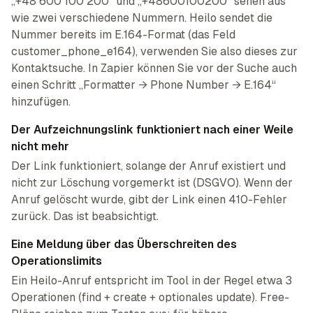
„+48 600 100 200“ und „+48600100200“ sehen aus
wie zwei verschiedene Nummern. Heilo sendet die
Nummer bereits im E.164-Format (das Feld
customer_phone_e164), verwenden Sie also dieses zur
Kontaktsuche. In Zapier können Sie vor der Suche auch
einen Schritt „Formatter → Phone Number → E.164“
hinzufügen.
Der Aufzeichnungslink funktioniert nach einer Weile
nicht mehr
Der Link funktioniert, solange der Anruf existiert und
nicht zur Löschung vorgemerkt ist (DSGVO). Wenn der
Anruf gelöscht wurde, gibt der Link einen 410-Fehler
zurück. Das ist beabsichtigt.
Eine Meldung über das Überschreiten des
Operationslimits
Ein Heilo-Anruf entspricht im Tool in der Regel etwa 3
Operationen (find + create + optionales update). Free-