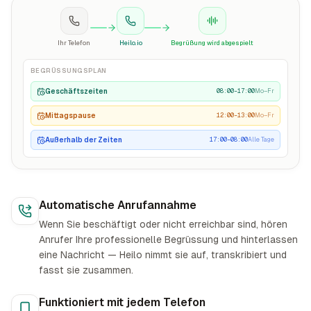
Ihr Telefon
Heilo.io
Begrüßung wird abgespielt
BEGRÜSSUNGSPLAN
Geschäftszeiten
08:00–17:00
Mo–Fr
Mittagspause
12:00–13:00
Mo–Fr
Außerhalb der Zeiten
17:00–08:00
Alle Tage
Automatische Anrufannahme
Wenn Sie beschäftigt oder nicht erreichbar sind, hören
Anrufer Ihre professionelle Begrüssung und hinterlassen
eine Nachricht — Heilo nimmt sie auf, transkribiert und
fasst sie zusammen.
Funktioniert mit jedem Telefon