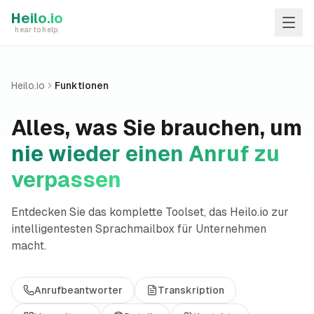
Skip to main content
Heilo.io
hear to help.
Heilo.io
Funktionen
Alles, was Sie brauchen, um
nie wieder einen Anruf zu
verpassen
Entdecken Sie das komplette Toolset, das Heilo.io zur
intelligentesten Sprachmailbox für Unternehmen
macht.
Anrufbeantworter
Transkription