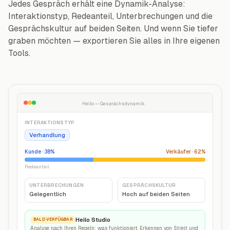
Jedes Gespräch erhält eine Dynamik-Analyse:
Interaktionstyp, Redeanteil, Unterbrechungen und die
Gesprächskultur auf beiden Seiten. Und wenn Sie tiefer
graben möchten — exportieren Sie alles in Ihre eigenen
Tools.
Heilo — Gesprächsdynamik
INTERAKTIONSTYP
Verhandlung
Kunde
· 38%
Verkäufer
· 62%
Redeanteil
UNTERBRECHUNGEN
GESPRÄCHSKULTUR
Gelegentlich
Hoch auf beiden Seiten
Heilo Studio
BALD VERFÜGBAR
Analyse nach Ihren Regeln: was funktioniert, Erkennen von Streit und