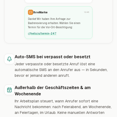
IhreMarke
12:46
Danke! Wir haben Ihre Anfrage zur
Badrenovierung erhalten. Wählen Sie einen
Termin für die Vor-Ort-Besichtigung:
heilo.io/termin-247
Auto-SMS bei verpasst oder besetzt
Jeder verpasste oder besetzte Anruf löst eine
automatische SMS an den Anrufer aus — in Sekunden,
bevor er jemand anderen anruft.
Außerhalb der Geschäftszeiten & am
Wochenende
Ihr Arbeitsplan steuert, wann Anrufer sofort eine
Nachricht bekommen: nach Feierabend, am Wochenende,
an Feiertagen, im Urlaub. Keine manuellen Antworten