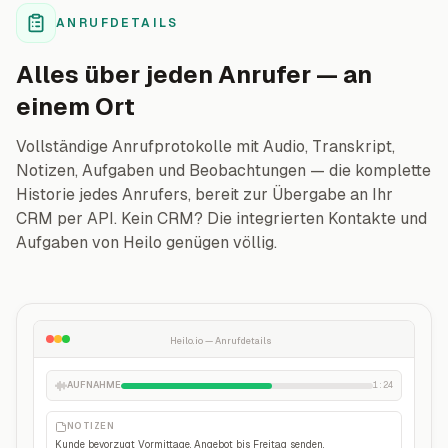
ANRUFDETAILS
Alles über jeden Anrufer — an
einem Ort
Vollständige Anrufprotokolle mit Audio, Transkript,
Notizen, Aufgaben und Beobachtungen — die komplette
Historie jedes Anrufers, bereit zur Übergabe an Ihr
CRM per API. Kein CRM? Die integrierten Kontakte und
Aufgaben von Heilo genügen völlig.
Heilo.io — Anrufdetails
AUFNAHME
1:24
NOTIZEN
Kunde bevorzugt Vormittage. Angebot bis Freitag senden.