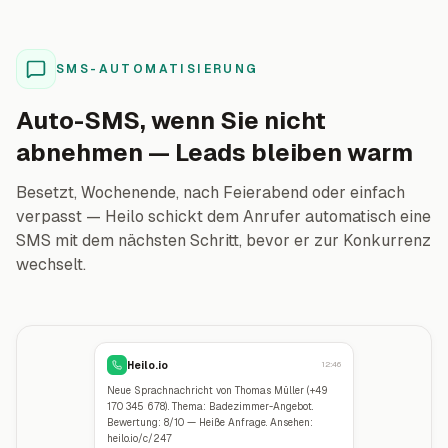
SMS-AUTOMATISIERUNG
Auto-SMS, wenn Sie nicht
abnehmen — Leads bleiben warm
Besetzt, Wochenende, nach Feierabend oder einfach
verpasst — Heilo schickt dem Anrufer automatisch eine
SMS mit dem nächsten Schritt, bevor er zur Konkurrenz
wechselt.
Heilo.io
12:46
Neue Sprachnachricht von Thomas Müller (+49
170 345 678). Thema: Badezimmer-Angebot.
Bewertung: 8/10 — Heiße Anfrage. Ansehen:
heilo.io/c/247