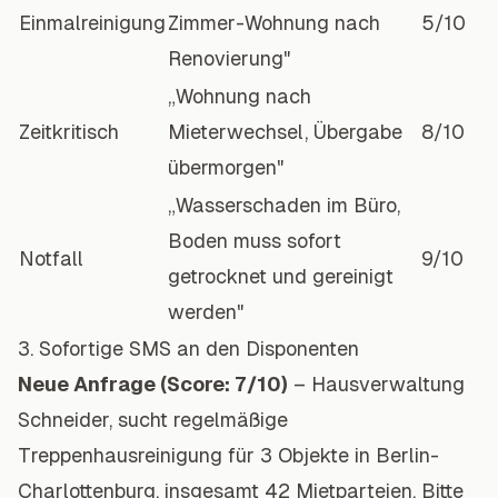
Einmalreinigung
Zimmer-Wohnung nach
5/10
Renovierung"
„Wohnung nach
Zeitkritisch
Mieterwechsel, Übergabe
8/10
übermorgen"
„Wasserschaden im Büro,
Boden muss sofort
Notfall
9/10
getrocknet und gereinigt
werden"
3. Sofortige SMS an den Disponenten
Neue Anfrage (Score: 7/10)
– Hausverwaltung
Schneider, sucht regelmäßige
Treppenhausreinigung für 3 Objekte in Berlin-
Charlottenburg, insgesamt 42 Mietparteien. Bitte