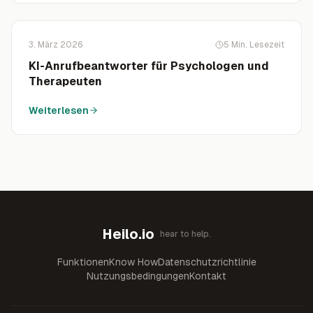
3. März 2026
5
Min. Lesezeit
KI-Anrufbeantworter für Psychologen und
Therapeuten
Weiterlesen
Heilo.io
hear to help.
Funktionen
Know How
Datenschutzrichtlinie
Nutzungsbedingungen
Kontakt