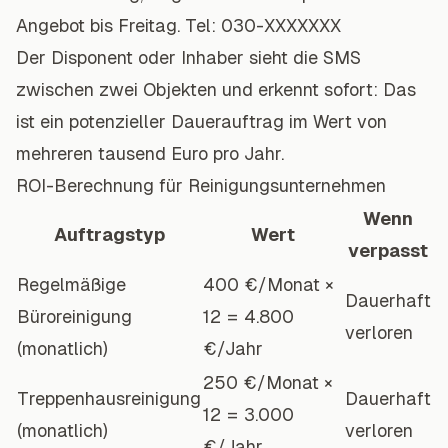
Angebot bis Freitag. Tel: 030-XXXXXXX
Der Disponent oder Inhaber sieht die SMS
zwischen zwei Objekten und erkennt sofort: Das
ist ein potenzieller Dauerauftrag im Wert von
mehreren tausend Euro pro Jahr.
ROI-Berechnung für Reinigungsunternehmen
Wenn
Auftragstyp
Wert
verpasst
Regelmäßige
400 €/Monat ×
Dauerhaft
Büroreinigung
12 = 4.800
verloren
(monatlich)
€/Jahr
250 €/Monat ×
Treppenhausreinigung
Dauerhaft
12 = 3.000
(monatlich)
verloren
€/Jahr