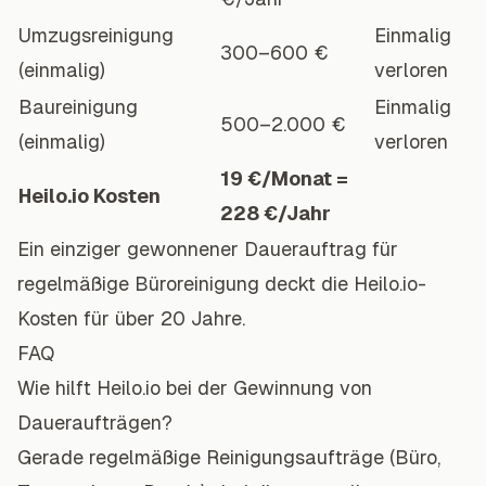
Umzugsreinigung
Einmalig
300–600 €
(einmalig)
verloren
Baureinigung
Einmalig
500–2.000 €
(einmalig)
verloren
19 €/Monat =
Heilo.io Kosten
228 €/Jahr
Ein einziger gewonnener Dauerauftrag für
regelmäßige Büroreinigung deckt die Heilo.io-
Kosten für über 20 Jahre.
FAQ
Wie hilft Heilo.io bei der Gewinnung von
Daueraufträgen?
Gerade regelmäßige Reinigungsaufträge (Büro,