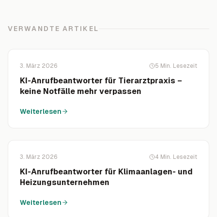
VERWANDTE ARTIKEL
3. März 2026
5
Min. Lesezeit
KI-Anrufbeantworter für Tierarztpraxis –
keine Notfälle mehr verpassen
Weiterlesen
3. März 2026
4
Min. Lesezeit
KI-Anrufbeantworter für Klimaanlagen- und
Heizungsunternehmen
Weiterlesen