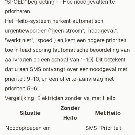
"SPOED" begroeting — Hoe noodgevallen te
prioriteren
Het Heilo-systeem herkent automatisch
urgentiewoorden ("geen stroom", "noodgeval",
"werkt niet", "spoed") en kent een hogere prioriteit
toe in
lead scoring
(automatische beoordeling van
aanvragen op een schaal van 1–10). Dit betekent
dat u een SMS ontvangt over een noodgeval met
prioriteit 9–10, en een offerte-aanvraag met
prioriteit 5–6.
Vergelijking: Elektricien zonder vs. met Heilo
Zonder
Situatie
Met Heilo
Heilo
Noodoproepen om
SMS "Prioriteit