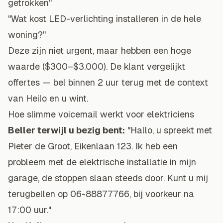
getrokken"
"Wat kost LED-verlichting installeren in de hele
woning?"
Deze zijn niet urgent, maar hebben een hoge
waarde ($300–$3.000). De klant vergelijkt
offertes — bel binnen 2 uur terug met de context
van Heilo en u wint.
Hoe slimme voicemail werkt voor elektriciens
Beller terwijl u bezig bent:
"Hallo, u spreekt met
Pieter de Groot, Eikenlaan 123. Ik heb een
probleem met de elektrische installatie in mijn
garage, de stoppen slaan steeds door. Kunt u mij
terugbellen op 06-88877766, bij voorkeur na
17:00 uur."