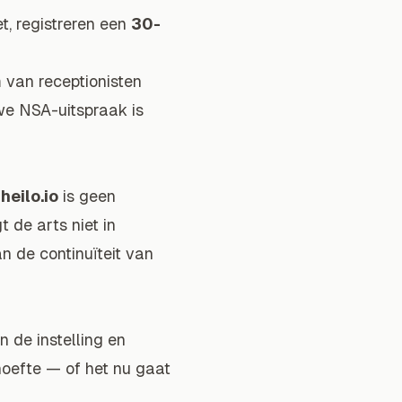
t, registreren een
30-
m van receptionisten
we NSA-uitspraak is
.
heilo.io
is geen
 de arts niet in
 de continuïteit van
n de instelling en
oefte — of het nu gaat