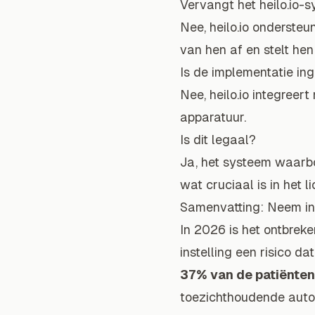
Vervangt het heilo.io-
Nee, heilo.io onderste
van hen af en stelt hen 
Is de implementatie in
Nee, heilo.io integreer
apparatuur.
Is dit legaal?
Ja, het systeem waarbor
wat cruciaal is in het 
Samenvatting: Neem in
In 2026 is het ontbrek
instelling een risico da
37% van de patiënten
toezichthoudende autor