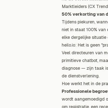
Marktleiders (CX Trend
50% verkorting van d
Tijdens piekuren, wanne
niet in staat 100% van
elke dergelijke situati
heilo.io: Het is geen "p
Veel directeuren van m
primitieve chatbot, maa
diagnose — zijn taak i
de dienstverlening.
Hoe werkt het in de pra
Professionele begroe
wordt aangemoedigd om 
om registratie, een rece