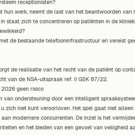
systeem receptionisten?
unt hun werk, neemt de last van het beantwoorden van 
in staat zich te concentreren op patiënten in de kliniek
gewikkeld?
t met de bestaande telefooninfrastructuur en vereist 
gt de realisatie van het recht van de patiënt op conta
licht van de NSA-uitspraak ref. II GSK 87/22.
 2026 geen risico
en van ondersteuning door een intelligent spraaksyste
t u zich niet kunt veroorloven. Het spel gaat niet allee
aan modernere concurrenten. De inzet is het vermijde
iteiten en het bieden van een gevoel van veiligheid aa