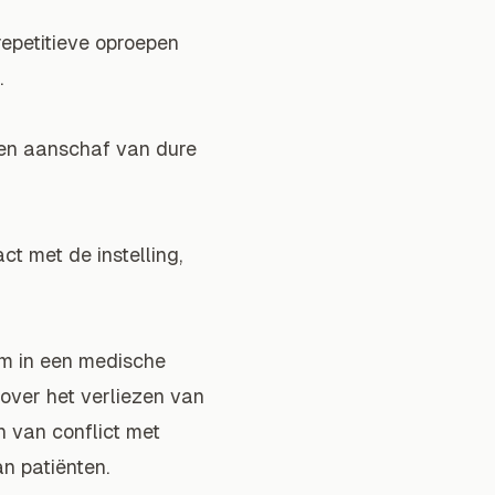
repetitieve oproepen
.
geen aanschaf van dure
ct met de instelling,
em in een medische
n over het verliezen van
n van conflict met
n patiënten.