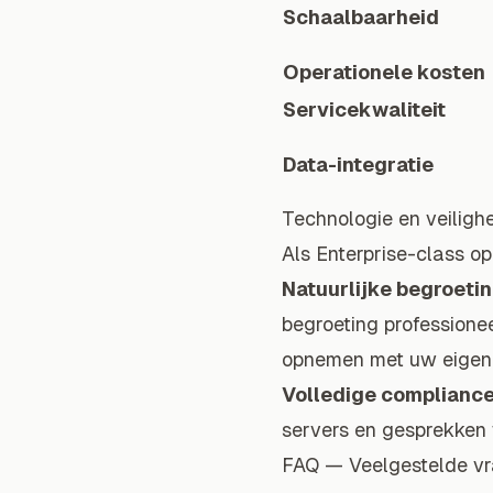
Schaalbaarheid
Operationele kosten
Servicekwaliteit
Data-integratie
Technologie en veiligh
Als Enterprise-class op
Natuurlijke begroeti
begroeting professione
opnemen met uw eigen
Volledige complianc
servers en gesprekken 
FAQ — Veelgestelde v