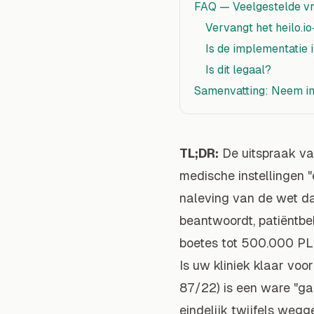
FAQ — Veelgestelde v
Vervangt het heilo.i
Is de implementatie
Is dit legaal?
Samenvatting: Neem in
TL;DR:
De uitspraak va
medische instellingen "e
naleving van de wet d
beantwoordt, patiëntbe
boetes tot 500.000 PL
Is uw kliniek klaar voo
87/22) is een ware "g
eindelijk twijfels we