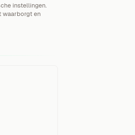
che instellingen.
nt waarborgt en