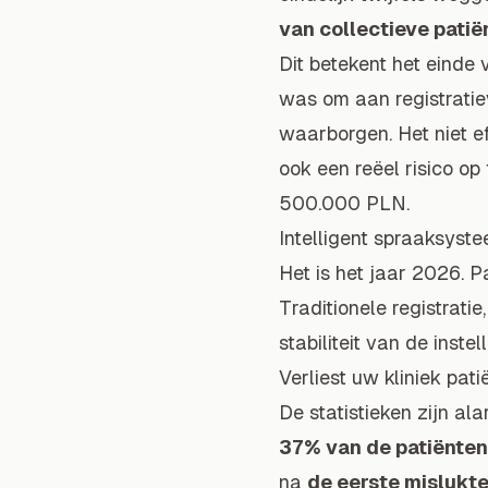
van collectieve pati
Dit betekent het einde
was om aan registratie
waarborgen. Het niet ef
ook een reëel risico o
500.000 PLN.
Intelligent spraaksys
Het is het jaar 2026. 
Traditionele registrati
stabiliteit van de instel
Verliest uw kliniek pat
De statistieken zijn al
37% van de patiënten
na
de eerste mislukt