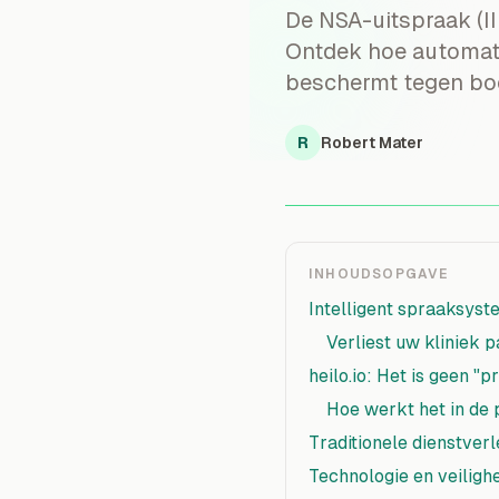
De NSA-uitspraak (II
Ontdek hoe automatis
beschermt tegen bo
R
Robert Mater
INHOUDSOPGAVE
Intelligent spraaksys
Verliest uw kliniek p
heilo.io: Het is geen "
Hoe werkt het in de 
Traditionele dienstver
Technologie en veiligh