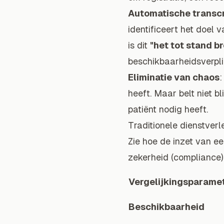
Automatische transcr
identificeert het doel 
is dit
"het tot stand b
beschikbaarheidsverpli
Eliminatie van chaos
:
heeft. Maar belt niet b
patiënt nodig heeft.
Traditionele dienstverl
Zie hoe de inzet van ee
zekerheid (compliance)
Vergelijkingsparame
Beschikbaarheid