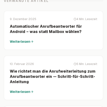
VERWANDTE ARTIKEL
9. Dezember 2025
4
Min. Lesezeit
Automatischer Anrufbeantworter für
Android – was statt Mailbox wählen?
Weiterlesen
10. Februar 2026
5
Min. Lesezeit
Wie richtet man die Anrufweiterleitung zum
Anrufbeantworter ein — Schritt-für-Schritt-
Anleitung
Weiterlesen