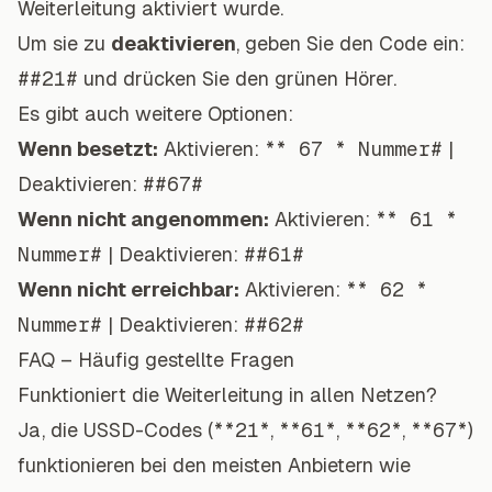
Weiterleitung aktiviert wurde.
Um sie zu
deaktivieren
, geben Sie den Code ein:
##21#
und drücken Sie den grünen Hörer.
Es gibt auch weitere Optionen:
Wenn besetzt:
Aktivieren:
** 67 * Nummer#
|
Deaktivieren:
##67#
Wenn nicht angenommen:
Aktivieren:
** 61 *
Nummer#
| Deaktivieren:
##61#
Wenn nicht erreichbar:
Aktivieren:
** 62 *
Nummer#
| Deaktivieren:
##62#
FAQ – Häufig gestellte Fragen
Funktioniert die Weiterleitung in allen Netzen?
Ja, die USSD-Codes (
**21*
,
**61*
,
**62*
,
**67*
)
funktionieren bei den meisten Anbietern wie