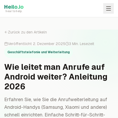
Skip to main content
Heilo.io
hear to help.
Zurück zu den Artikeln
Veröffentlicht
2. Dezember 2025
3
Min. Lesezeit
Geschäftstelefonie und Weiterleitung
Wie leitet man Anrufe auf
Android weiter? Anleitung
2026
Erfahren Sie, wie Sie die Anrufweiterleitung auf
Android-Handys (Samsung, Xiaomi und andere)
schnell einrichten. Einfache Schritt-für-Schritt-