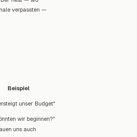
gnale verpassten —
Beispiel
rsteigt unser Budget"
önnten wir beginnen?"
hauen uns auch