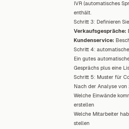
IVR (automatisches Sp
enthält.
Schritt 3: Definieren S
Verkaufsgespräche:
E
Kundenservice:
Besch
Schritt 4: automatisc
Ein gutes automatisch
Gesprächs plus eine Li
Schritt 5: Muster für 
Nach der Analyse von 
Welche Einwände komm
erstellen
Welche Mitarbeiter hab
stellen