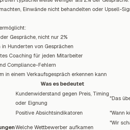
r machten, Einwände nicht behandelten oder Upsell-Si
ermöglicht:
der Gespräche, nicht nur 2%
 in Hunderten von Gesprächen
rtes Coaching für jeden Mitarbeiter
und Compliance-Fehlern
tem in einem Verkaufsgespräch erkennen kann
Was es bedeutet
Kundenwiderstand gegen Preis, Timing
"Das übe
oder Eignung
Positive Absichtsindikatoren
"Wann k
"Wir sc
ungen
Welche Wettbewerber aufkamen