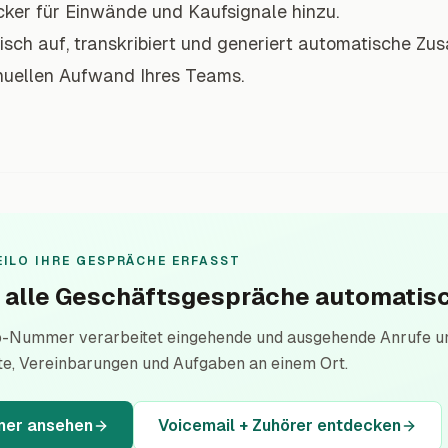
cker für Einwände und Kaufsignale hinzu.
isch auf, transkribiert und generiert automatische 
uellen Aufwand Ihres Teams.
EILO IHRE GESPRÄCHE ERFASST
e alle Geschäftsgespräche automatisc
lo-Nummer verarbeitet eingehende und ausgehende Anrufe u
te, Vereinbarungen und Aufgaben an einem Ort.
mer ansehen
Voicemail + Zuhörer entdecken