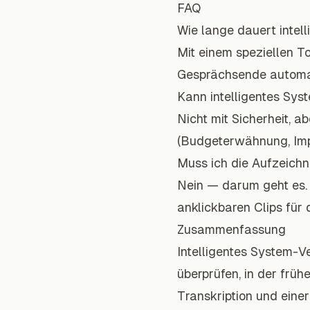
FAQ
Wie lange dauert inte
Mit einem speziellen T
Gesprächsende automa
Kann intelligentes Sys
Nicht mit Sicherheit, 
(Budgeterwähnung, Imp
Muss ich die Aufzeich
Nein — darum geht es.
anklickbaren Clips für
Zusammenfassung
Intelligentes System-V
überprüfen, in der frü
Transkription und ein