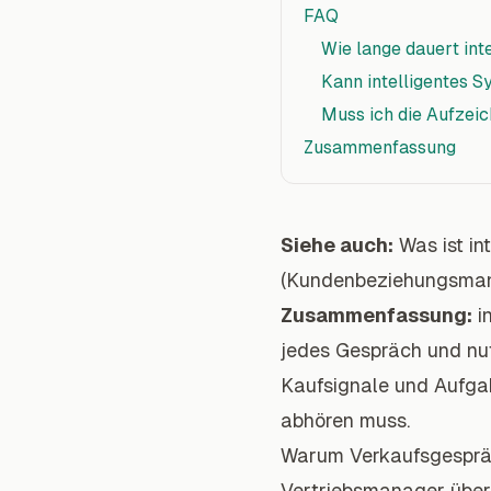
FAQ
Wie lange dauert in
Kann intelligentes 
Muss ich die Aufzei
Zusammenfassung
Siehe auch:
Was ist in
(Kundenbeziehungsma
Zusammenfassung:
i
jedes Gespräch und nu
Kaufsignale und Aufga
abhören muss.
Warum Verkaufsgesprä
Vertriebsmanager über