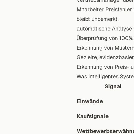
Mitarbeiter Preisfehle
bleibt unbemerkt.
automatische Analyse 
Überprüfung von 100% 
Erkennung von Mustern
Gezielte, evidenzbasie
Erkennung von Preis- 
Was intelligentes Sys
Signal
Einwände
Kaufsignale
Wettbewerbserwähn