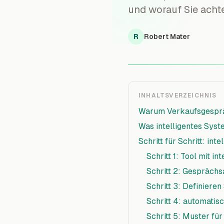
und worauf Sie achte
R
Robert Mater
INHALTSVERZEICHNIS
Warum Verkaufsgesprä
Was intelligentes Sys
Schritt für Schritt: in
Schritt 1: Tool mit 
Schritt 2: Gesprächs
Schritt 3: Definiere
Schritt 4: automati
Schritt 5: Muster f