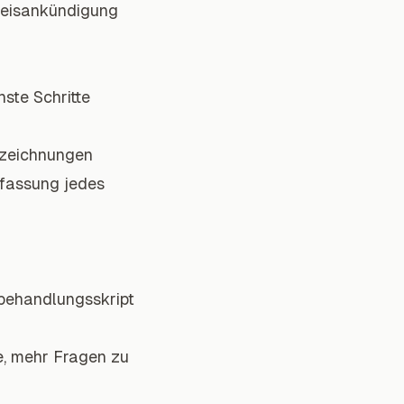
weisankündigung
ste Schritte
fzeichnungen
fassung jedes
ehandlungsskript
e, mehr Fragen zu