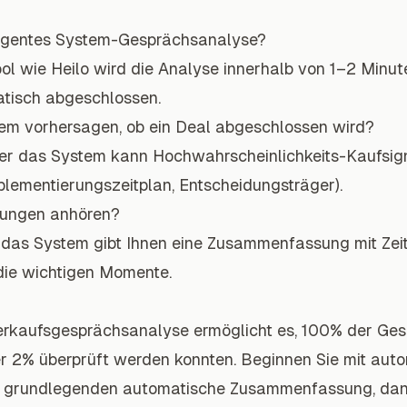
lligentes System-Gesprächsanalyse?
ool wie Heilo wird die Analyse innerhalb von 1–2 Minu
tisch abgeschlossen.
tem vorhersagen, ob ein Deal abgeschlossen wird?
aber das System kann Hochwahrscheinlichkeits-Kaufsigna
lementierungszeitplan, Entscheidungsträger).
nungen anhören?
 das System gibt Ihnen eine Zusammenfassung mit Zei
 die wichtigen Momente.
erkaufsgesprächsanalyse ermöglicht es, 100% der Gesp
her 2% überprüft werden konnten. Beginnen Sie mit aut
er grundlegenden automatische Zusammenfassung, dan