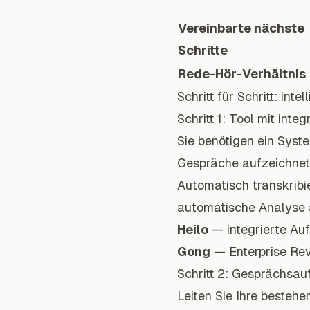
Vereinbarte nächste
Schritte
Rede-Hör-Verhältnis
Schritt für Schritt: in
Schritt 1: Tool mit int
Sie benötigen ein Syste
Gespräche aufzeichnet
Automatisch transkribi
automatische Analyse 
Heilo
— integrierte Au
Gong
— Enterprise Rev
Schritt 2: Gesprächsau
Leiten Sie Ihre besteh