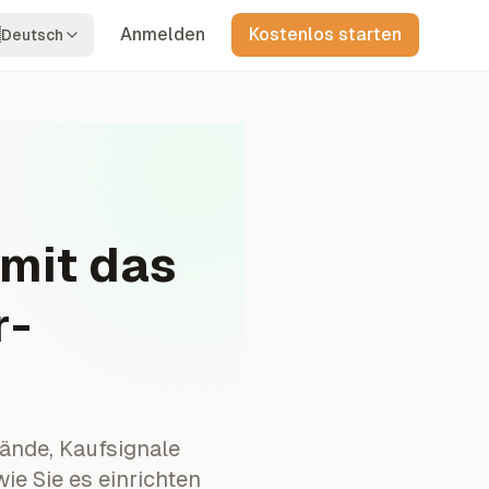

Anmelden
Kostenlos starten
Deutsch
mit das
r-
wände, Kaufsignale
ie Sie es einrichten