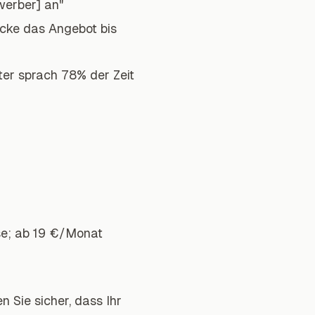
werber] an"
icke das Angebot bis
ter sprach 78% der Zeit
se; ab 19 €/Monat
 Sie sicher, dass Ihr