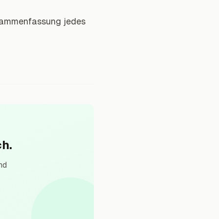
Zusammenfassung jedes
h.
nd