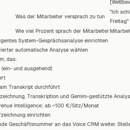
[Wettbe
"Ich sch
Was der Mitarbeiter versprach zu tun
Freitag"
Wie viel Prozent sprach der Mitarbeiter
Mitarbei
telligentes System-Gesprächsanalyse einrichten
egrierter automatische Analyse wählen
m, das:
 (ein- und ausgehend)
ert
am Transkript durchführt
fzeichnung, Transkription und Gemini-gestützte Analy
enue Intelligence; ab ~100 €/Sitz/Monat
fzeichnung einrichten
ende Geschäftsnummer an das Voice CRM weiter. Stellen