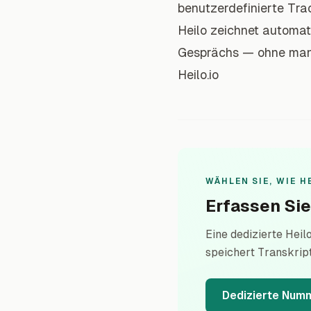
benutzerdefinierte Tra
Heilo zeichnet automat
Gesprächs — ohne man
Heilo.io
WÄHLEN SIE, WIE H
Erfassen Si
Eine dedizierte Hei
speichert Transkrip
Dedizierte Num