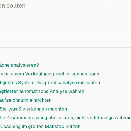
n sollten.
che analysieren?
tem in einem Verkaufsgespräch erkennen kann
telligentes System-Gesprächsanalyse einrichten
integrierter automatische Analyse wählen
aufzeichnung einrichten
n Sie, was Sie erkennen möchten
sche Zusammenfassung überprüfen, nicht vollständige Aufze
ür Coaching im großen Maßstab nutzen