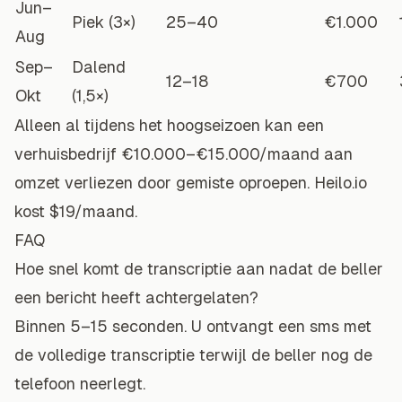
Jun–
Piek (3×)
25–40
€1.000
Aug
Sep–
Dalend
12–18
€700
Okt
(1,5×)
Alleen al tijdens het hoogseizoen kan een
verhuisbedrijf €10.000–€15.000/maand aan
omzet verliezen door gemiste oproepen. Heilo.io
kost $19/maand.
FAQ
Hoe snel komt de transcriptie aan nadat de beller
een bericht heeft achtergelaten?
Binnen 5–15 seconden. U ontvangt een sms met
de volledige transcriptie terwijl de beller nog de
telefoon neerlegt.