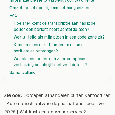
Informatie die Heilo vastlegt voor uw offerte
Omzet op het spel tijdens het hoogseizoen
FAQ
Hoe snel komt de transcriptie aan nadat de
beller een bericht heeft achtergelaten?
Werkt Heilo als mijn ploeg in een dode zone zit?
Kunnen meerdere teamleden de sms-
notificaties ontvangen?
Wat als een beller een zeer complexe
verhuizing beschrijft met veel details?
Samenvatting
Zie ook:
Oproepen afhandelen buiten kantooruren
|
Automatisch antwoordapparaat voor bedrijven
2026
|
Wat kost een antwoordservice?