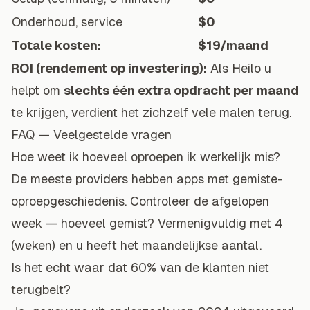
Onderhoud, service
$0
Totale kosten:
$19/maand
ROI (rendement op investering):
Als Heilo u
helpt om
slechts één extra opdracht per maand
te krijgen, verdient het zichzelf vele malen terug.
FAQ — Veelgestelde vragen
Hoe weet ik hoeveel oproepen ik werkelijk mis?
De meeste providers hebben apps met gemiste-
oproepgeschiedenis. Controleer de afgelopen
week — hoeveel gemist? Vermenigvuldig met 4
(weken) en u heeft het maandelijkse aantal.
Is het echt waar dat 60% van de klanten niet
terugbelt?