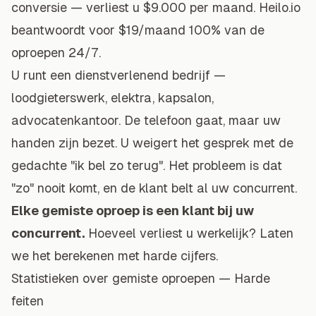
conversie — verliest u $9.000 per maand. Heilo.io
beantwoordt voor $19/maand 100% van de
oproepen 24/7.
U runt een dienstverlenend bedrijf —
loodgieterswerk, elektra,
kapsalon
,
advocatenkantoor. De telefoon gaat, maar uw
handen zijn bezet. U weigert het gesprek met de
gedachte "ik bel zo terug". Het probleem is dat
"zo" nooit komt, en de klant belt al uw concurrent.
Elke gemiste oproep is een klant bij uw
concurrent.
Hoeveel verliest u werkelijk? Laten
we het berekenen met harde cijfers.
Statistieken over gemiste oproepen — Harde
feiten