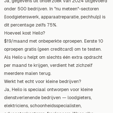
Ja, gegevens uit onderzoek van 2024 uitgevoerd
onder 500 bedrijven. In "nu meteen"-sectoren
(loodgieterswerk, apparaatreparatie, pechhulp) is
dit percentage zelfs 75%.
Hoeveel kost Heilo?
$19/maand met onbeperkte oproepen. Eerste 10
oproepen gratis (geen creditcard) om te testen.
Als Heilo u helpt om slechts één extra opdracht
per maand te krijgen, verdient het zichzelf
meerdere malen terug.
Werkt het echt voor kleine bedrijven?
Ja, Heilo is speciaal ontworpen voor kleine
dienstverlenende bedrijven — loodgieters,
elektricien
s, schoonheidsspecialisten,