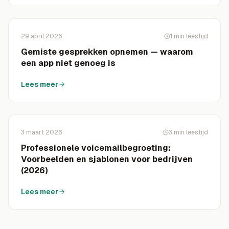
29 april 2026
1
min leestijd
Gemiste gesprekken opnemen — waarom
een app niet genoeg is
Lees meer
3 maart 2026
3
min leestijd
Professionele voicemailbegroeting:
Voorbeelden en sjablonen voor bedrijven
(2026)
Lees meer