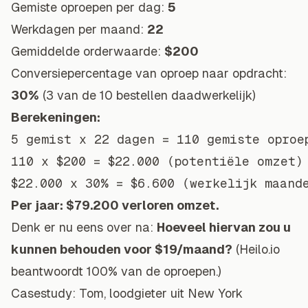
Gemiste oproepen per dag:
5
Werkdagen per maand:
22
Gemiddelde orderwaarde:
$200
Conversiepercentage van oproep naar opdracht:
30%
(3 van de 10 bestellen daadwerkelijk)
Berekeningen:
5 gemist x 22 dagen = 110 gemiste oproep
110 x $200 = $22.000 (potentiële omzet)

Per jaar: $79.200 verloren omzet.
Denk er nu eens over na:
Hoeveel hiervan zou u
kunnen behouden voor $19/maand?
(Heilo.io
beantwoordt 100% van de oproepen.)
Casestudy: Tom, loodgieter uit New York