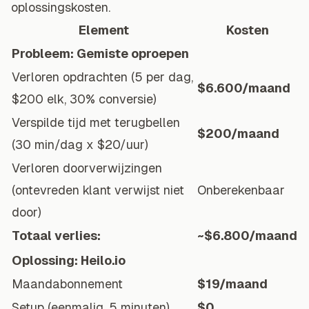
oplossingskosten.
Element
Kosten
Probleem: Gemiste oproepen
Verloren opdrachten (5 per dag,
$6.600/maand
$200 elk, 30% conversie)
Verspilde tijd met terugbellen
$200/maand
(30 min/dag x $20/uur)
Verloren doorverwijzingen
(ontevreden klant verwijst niet
Onberekenbaar
door)
Totaal verlies:
~$6.800/maand
Oplossing: Heilo.io
Maandabonnement
$19/maand
Setup (eenmalig, 5 minuten)
$0