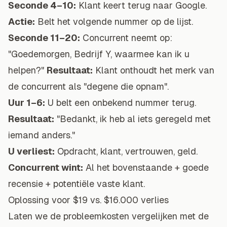
Seconde 4–10:
Klant keert terug naar Google.
Actie:
Belt het volgende nummer op de lijst.
Seconde 11–20:
Concurrent neemt op:
"Goedemorgen, Bedrijf Y, waarmee kan ik u
helpen?"
Resultaat:
Klant onthoudt het merk van
de concurrent als "degene die opnam".
Uur 1–6:
U belt een onbekend nummer terug.
Resultaat:
"Bedankt, ik heb al iets geregeld met
iemand anders."
U verliest:
Opdracht, klant, vertrouwen, geld.
Concurrent wint:
Al het bovenstaande + goede
recensie + potentiële vaste klant.
Oplossing voor $19 vs. $16.000 verlies
Laten we de probleemkosten vergelijken met de