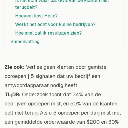
Is het echt waar dat 60% van de klanten niet
terugbelt?
Hoeveel kost Heilo?
Werkt het echt voor kleine bedrijven?
Hoe snel zal ik resultaten zien?
Samenvatting
Zie ook:
Verlies geen klanten door gemiste
oproepen
|
5 signalen dat uw bedrijf een
antwoordapparaat nodig heeft
TL;DR:
Onderzoek toont dat 34% van de
bedrijven oproepen mist, en 60% van de klanten
belt niet terug. Als u 5 oproepen per dag mist met
een gemiddelde orderwaarde van $200 en 30%