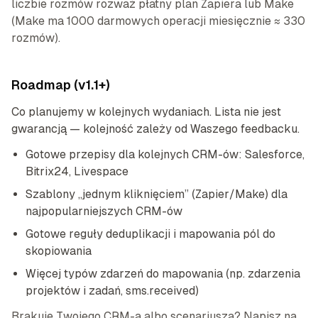
liczbie rozmów rozważ płatny plan Zapiera lub Make
(Make ma 1000 darmowych operacji miesięcznie ≈ 330
rozmów).
Roadmap (v1.1+)
Co planujemy w kolejnych wydaniach. Lista nie jest
gwarancją — kolejność zależy od Waszego feedbacku.
Gotowe przepisy dla kolejnych CRM-ów: Salesforce,
Bitrix24, Livespace
Szablony „jednym kliknięciem” (Zapier/Make) dla
najpopularniejszych CRM-ów
Gotowe reguły deduplikacji i mapowania pól do
skopiowania
Więcej typów zdarzeń do mapowania (np. zdarzenia
projektów i zadań, sms.received)
Brakuje Twojego CRM-a albo scenariusza? Napisz na