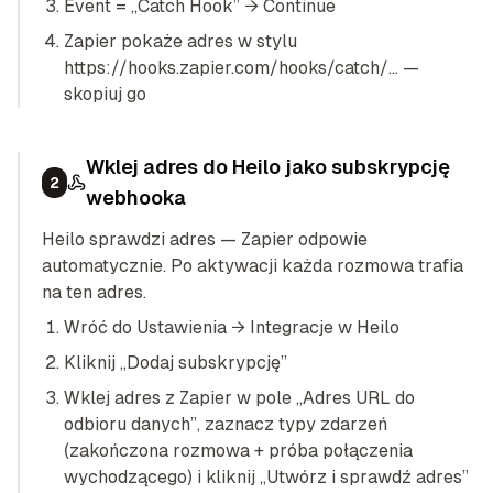
Event = „Catch Hook” → Continue
Zapier pokaże adres w stylu
https://hooks.zapier.com/hooks/catch/… —
skopiuj go
Wklej adres do Heilo jako subskrypcję
2
webhooka
Heilo sprawdzi adres — Zapier odpowie
automatycznie. Po aktywacji każda rozmowa trafia
na ten adres.
Wróć do Ustawienia → Integracje w Heilo
Kliknij „Dodaj subskrypcję”
Wklej adres z Zapier w pole „Adres URL do
odbioru danych”, zaznacz typy zdarzeń
(zakończona rozmowa + próba połączenia
wychodzącego) i kliknij „Utwórz i sprawdź adres”