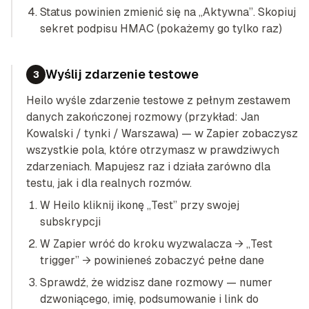
Status powinien zmienić się na „Aktywna”. Skopiuj
sekret podpisu HMAC (pokażemy go tylko raz)
Wyślij zdarzenie testowe
3
Heilo wyśle zdarzenie testowe z pełnym zestawem
danych zakończonej rozmowy (przykład: Jan
Kowalski / tynki / Warszawa) — w Zapier zobaczysz
wszystkie pola, które otrzymasz w prawdziwych
zdarzeniach. Mapujesz raz i działa zarówno dla
testu, jak i dla realnych rozmów.
W Heilo kliknij ikonę „Test” przy swojej
subskrypcji
W Zapier wróć do kroku wyzwalacza → „Test
trigger” → powinieneś zobaczyć pełne dane
Sprawdź, że widzisz dane rozmowy — numer
dzwoniącego, imię, podsumowanie i link do