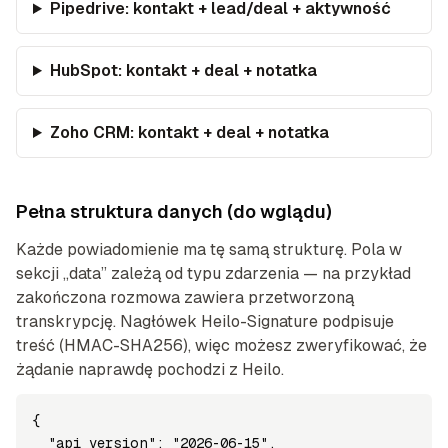
Pipedrive: kontakt + lead/deal + aktywność
HubSpot: kontakt + deal + notatka
Zoho CRM: kontakt + deal + notatka
Pełna struktura danych (do wglądu)
Każde powiadomienie ma tę samą strukturę. Pola w
sekcji „data” zależą od typu zdarzenia — na przykład
zakończona rozmowa zawiera przetworzoną
transkrypcję. Nagłówek Heilo-Signature podpisuje
treść (HMAC-SHA256), więc możesz zweryfikować, że
żądanie naprawdę pochodzi z Heilo.
{

  "api_version": "2026-06-15",
