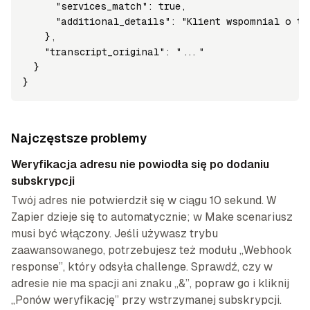
      "services_match": true,

      "additional_details": "Klient wspomnial o te
    },

    "transcript_original": "..."

  }

}
Najczęstsze problemy
Weryfikacja adresu nie powiodła się po dodaniu
subskrypcji
Twój adres nie potwierdził się w ciągu 10 sekund. W
Zapier dzieje się to automatycznie; w Make scenariusz
musi być włączony. Jeśli używasz trybu
zaawansowanego, potrzebujesz też modułu „Webhook
response”, który odsyła challenge. Sprawdź, czy w
adresie nie ma spacji ani znaku „&”, popraw go i kliknij
„Ponów weryfikację” przy wstrzymanej subskrypcji.