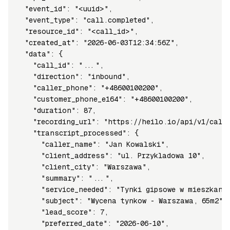
  "event_id": "<uuid>",

  "event_type": "call.completed",

  "resource_id": "<call_id>",

  "created_at": "2026-06-03T12:34:56Z",

  "data": {

    "call_id": "...",

    "direction": "inbound",

    "caller_phone": "+48600100200",

    "customer_phone_e164": "+48600100200",

    "duration": 87,

    "recording_url": "https://heilo.io/api/v1/calls
    "transcript_processed": {

      "caller_name": "Jan Kowalski",

      "client_address": "ul. Przykladowa 10",

      "client_city": "Warszawa",

      "summary": "...",

      "service_needed": "Tynki gipsowe w mieszkaniu
      "subject": "Wycena tynkow - Warszawa, 65m2",

      "lead_score": 7,

      "preferred_date": "2026-06-10",
