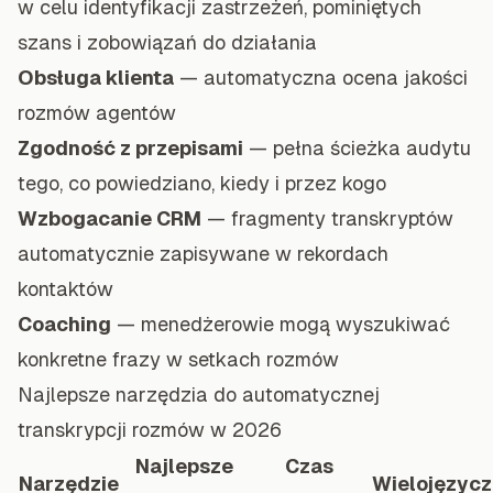
w celu identyfikacji zastrzeżeń, pominiętych
szans i zobowiązań do działania
Obsługa klienta
— automatyczna ocena jakości
rozmów agentów
Zgodność z przepisami
— pełna ścieżka audytu
tego, co powiedziano, kiedy i przez kogo
Wzbogacanie CRM
— fragmenty transkryptów
automatycznie zapisywane w rekordach
kontaktów
Coaching
— menedżerowie mogą wyszukiwać
konkretne frazy w setkach rozmów
Najlepsze narzędzia do automatycznej
transkrypcji rozmów w 2026
Najlepsze
Czas
Narzędzie
Wielojęzyc