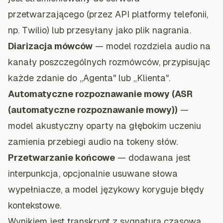
przetwarzającego (przez API platformy telefonii,
np. Twilio) lub przesyłany jako plik nagrania.
Diarizacja mówców
— model rozdziela audio na
kanały poszczególnych rozmówców, przypisując
każde zdanie do „Agenta" lub „Klienta".
Automatyczne rozpoznawanie mowy (ASR
(automatyczne rozpoznawanie mowy))
—
model akustyczny oparty na głębokim uczeniu
zamienia przebiegi audio na tokeny słów.
Przetwarzanie końcowe
— dodawana jest
interpunkcja, opcjonalnie usuwane słowa
wypełniacze, a model językowy koryguje błędy
kontekstowe.
Wynikiem jest transkrypt z sygnaturą czasową,