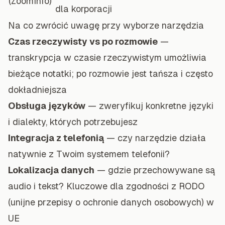
(ZoomInfo)
dla korporacji
Na co zwrócić uwagę przy wyborze narzędzia
Czas rzeczywisty vs po rozmowie
—
transkrypcja w czasie rzeczywistym umożliwia
bieżące notatki; po rozmowie jest tańsza i często
dokładniejsza
Obsługa języków
— zweryfikuj konkretne języki
i dialekty, których potrzebujesz
Integracja z telefonią
— czy narzędzie działa
natywnie z Twoim systemem telefonii?
Lokalizacja danych
— gdzie przechowywane są
audio i tekst? Kluczowe dla zgodności z RODO
(unijne przepisy o ochronie danych osobowych) w
UE