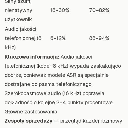
Silny szum,
nienatywny
18–30%
70–82%
użytkownik
Audio jakości
telefonicznej (8
6–12%
88–94%
kHz)
Kluczowa informacja:
Audio jakości
telefonicznej (koder 8 kHz) wypada zaskakująco
dobrze, ponieważ modele ASR są specjalnie
dostrajane do pasma telefonicznego.
Szerokopasmowe audio (16 kHz) poprawia
dokładność o kolejne 2–4 punkty procentowe.
Główne zastosowania
Zespoły sprzedaży
— przegląd każdej rozmowy