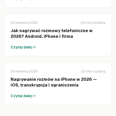
29 kwietnia 2026
4
min czytania
Jak nagrywać rozmowy telefoniczne w
2026? Android, iPhone i firma
Czytaj dalej
29 kwietnia 2026
3
min czytania
Nagrywanie rozmów na iPhone w 2026 —
iOS, transkrypcja i ograniczenia
Czytaj dalej