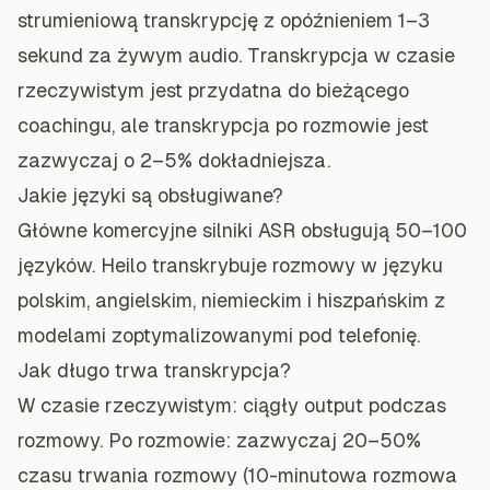
strumieniową transkrypcję z opóźnieniem 1–3
sekund za żywym audio. Transkrypcja w czasie
rzeczywistym jest przydatna do bieżącego
coachingu, ale transkrypcja po rozmowie jest
zazwyczaj o 2–5% dokładniejsza.
Jakie języki są obsługiwane?
Główne komercyjne silniki ASR obsługują 50–100
języków. Heilo transkrybuje rozmowy w języku
polskim, angielskim, niemieckim i hiszpańskim z
modelami zoptymalizowanymi pod telefonię.
Jak długo trwa transkrypcja?
W czasie rzeczywistym: ciągły output podczas
rozmowy. Po rozmowie: zazwyczaj 20–50%
czasu trwania rozmowy (10-minutowa rozmowa