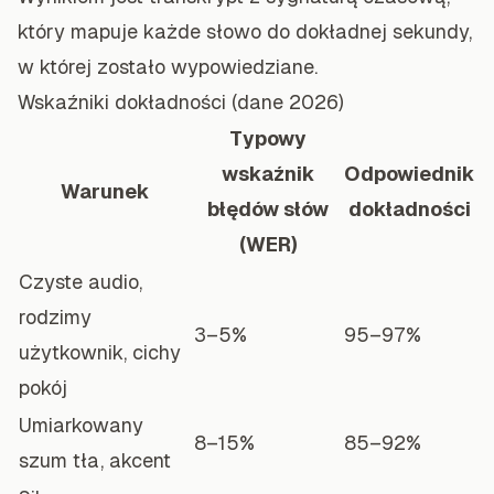
który mapuje każde słowo do dokładnej sekundy,
w której zostało wypowiedziane.
Wskaźniki dokładności (dane 2026)
Typowy
wskaźnik
Odpowiednik
Warunek
błędów słów
dokładności
(WER)
Czyste audio,
rodzimy
3–5%
95–97%
użytkownik, cichy
pokój
Umiarkowany
8–15%
85–92%
szum tła, akcent