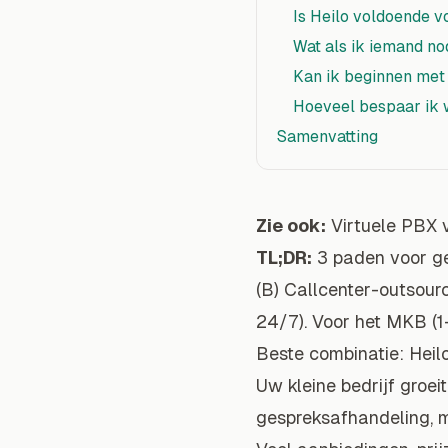
Is Heilo voldoende vo
Wat als ik iemand n
Kan ik beginnen met
Hoeveel bespaar ik w
Samenvatting
Zie ook:
Virtuele PBX v
TL;DR:
3 paden voor ge
(B) Callcenter-outsour
24/7). Voor het MKB (1–
Beste combinatie: Heilo
Uw kleine bedrijf groeit
gespreksafhandeling, 