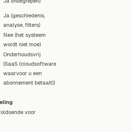
Ja (inbegrepen)
Ja (geschiedenis,
analyse, filters)
Nee (het systeem
wordt niet moe)
Onderhoudsvrij
(SaaS (cloudsoftware
waarvoor u een
abonnement betaalt))
eling
voldoende voor