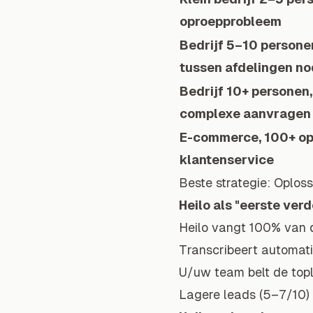
oproepprobleem
Bedrijf 5–10 persone
tussen afdelingen no
Bedrijf 10+ personen
complexe aanvragen
E-commerce, 100+ opr
klantenservice
Beste strategie: Oplos
Heilo als "eerste verd
Heilo vangt 100% van d
Transcribeert automati
U/uw team belt de top
Lagere leads (5–7/10) 