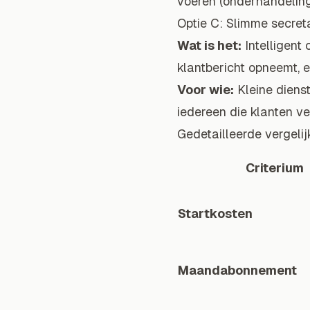
voeren (onderhandeling
Optie C: Slimme secreta
Wat is het:
Intelligent
klantbericht opneemt, 
Voor wie:
Kleine diens
iedereen die klanten ve
Gedetailleerde vergeli
Criterium
Startkosten
Maandabonnement