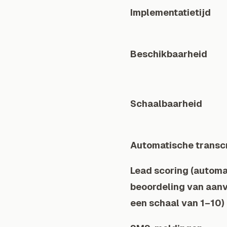
Implementatietijd
Beschikbaarheid
Schaalbaarheid
Automatische transcr
Lead scoring (automa
beoordeling van aan
een schaal van 1–10)