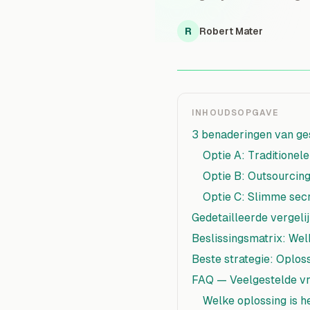
R
Robert Mater
INHOUDSOPGAVE
3 benaderingen van ge
Optie A: Traditionel
Optie B: Outsourcing 
Optie C: Slimme secr
Gedetailleerde vergeli
Beslissingsmatrix: Wel
Beste strategie: Oplo
FAQ — Veelgestelde v
Welke oplossing is 