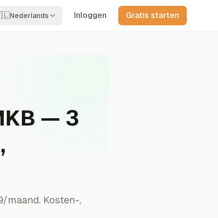
🇱
Inloggen
Gratis starten
Nederlands
MKB — 3
,
19/maand. Kosten-,