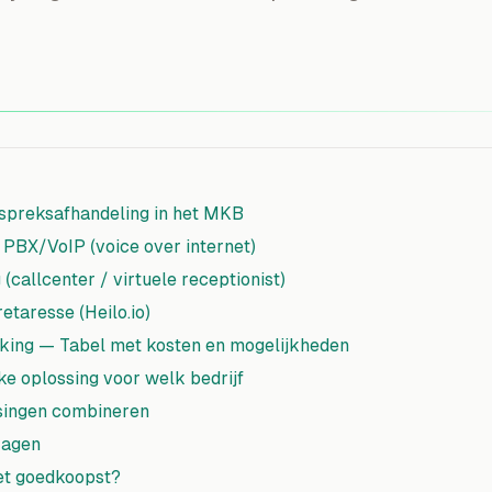
spreksafhandeling in het MKB
e PBX/VoIP (voice over internet)
(callcenter / virtuele receptionist)
etaresse (Heilo.io)
jking — Tabel met kosten en mogelijkheden
ke oplossing voor welk bedrijf
ssingen combineren
ragen
het goedkoopst?