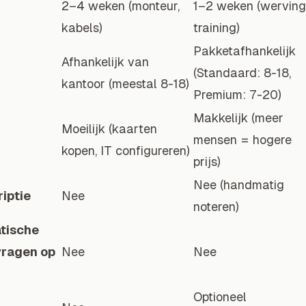
2–4 weken (monteur,
1–2 weken (werving
kabels)
training)
Pakketafhankelijk
Afhankelijk van
(Standaard: 8-18,
kantoor (meestal 8-18)
Premium: 7-20)
Makkelijk (meer
Moeilijk (kaarten
mensen = hogere
kopen, IT configureren)
prijs)
Nee (handmatig
iptie
Nee
noteren)
tische
vragen op
Nee
Nee
Optioneel