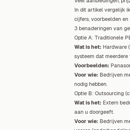
Veel aanbiedingen, prijz
In dit artikel vergeli
cijfers, voorbeelden en
3 benaderingen van ge
Optie A: Traditionele P
Wat is het:
Hardware (P
systeem dat meerdere te
Voorbeelden:
Panasoni
Voor wie:
Bedrijven me
nodig hebben.
Optie B: Outsourcing (ca
Wat is het:
Extern bedri
aan u doorgeeft.
Voor wie:
Bedrijven me