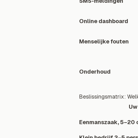
SMS-meldingen
Online dashboard
Menselijke fouten
Onderhoud
Beslissingsmatrix: Wel
Uw 
Eenmanszaak, 5–20 
Klein bedrijf 2–5 per