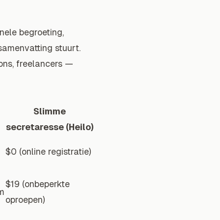
nele begroeting,
samenvatting stuurt.
ons, freelancers —
Slimme
secretaresse (Heilo)
$0 (online registratie)
$19 (onbeperkte
m
oproepen)