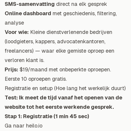
SMS-samenvatting
direct na elk gesprek
Online dashboard
met geschiedenis, filtering,
analyse
Voor wie:
Kleine dienstverlenende bedrijven
(
loodgieter
s, kappers, advocatenkantoren,
freelancers) — waar elke gemiste oproep een
verloren klant is.
Prijs:
$19/maand met onbeperkte oproepen.
Eerste 10 oproepen gratis.
Registratie en setup (Hoe lang het werkelijk duurt)
Test: Ik meet de tijd vanaf het openen van de
website tot het eerste werkende gesprek.
Stap 1: Registratie (1 min 45 sec)
Ga naar heilo.io