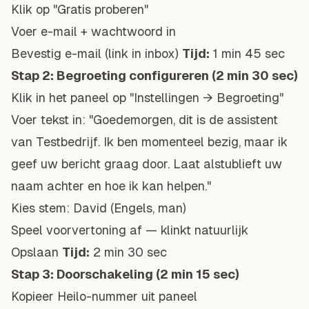
Klik op "Gratis proberen"
Voer e-mail + wachtwoord in
Bevestig e-mail (link in inbox)
Tijd:
1 min 45 sec
Stap 2: Begroeting configureren (2 min 30 sec)
Klik in het paneel op "Instellingen → Begroeting"
Voer tekst in:
"Goedemorgen, dit is de assistent
van Testbedrijf. Ik ben momenteel bezig, maar ik
geef uw bericht graag door. Laat alstublieft uw
naam achter en hoe ik kan helpen."
Kies stem: David (Engels, man)
Speel voorvertoning af — klinkt natuurlijk
Opslaan
Tijd:
2 min 30 sec
Stap 3: Doorschakeling (2 min 15 sec)
Kopieer Heilo-nummer uit paneel