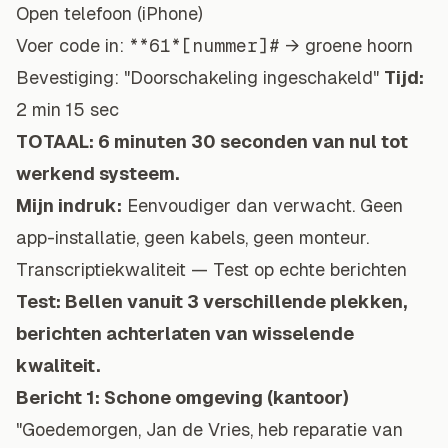
Open telefoon (iPhone)
Voer code in:
**61*[nummer]#
→ groene hoorn
Bevestiging: "Doorschakeling ingeschakeld"
Tijd:
2 min 15 sec
TOTAAL: 6 minuten 30 seconden van nul tot
werkend systeem.
Mijn indruk:
Eenvoudiger dan verwacht. Geen
app-installatie, geen kabels, geen monteur.
Transcriptiekwaliteit — Test op echte berichten
Test: Bellen vanuit 3 verschillende plekken,
berichten achterlaten van wisselende
kwaliteit.
Bericht 1: Schone omgeving (kantoor)
"Goedemorgen, Jan de Vries, heb reparatie van