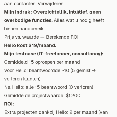
aan contacten, Verwijderen
Mijn indruk:
Overzichtelijk, intuïtief, geen
overbodige functies.
Alles wat u nodig heeft
binnen handbereik.
Prijs vs. waarde — Berekende ROI
Heilo kost $19/maand.
Mijn testcase (IT-freelancer, consultancy):
Gemiddeld 15 oproepen per maand
Vóór Heilo: beantwoordde ~10 (5 gemist →
verloren klanten)
Na Heilo: alle 15 beantwoord (0 verloren)
Gemiddelde projectwaarde: $1.200
ROI:
Extra projecten dankzij Heilo: 2 per maand (van