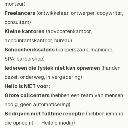
monteur)
Freelancers
(ontwikkelaar, ontwerper, copywriter,
consultant)
Kleine kantoren
(advocatenkantoor,
accountantskantoor
, bureau)
Schoonheidssalons
(kapperszaak, manicure,
SPA, barbershop)
Iedereen die fysiek niet kan opnemen
(handen
bezet, onderweg, in vergadering)
Heilo is NIET voor:
Grote callcenters
(hebben een team van mensen
nodig, geen automatisering)
Bedrijven met fulltime receptie
(hebben iemand
die opneemt — Heilo onnodig)