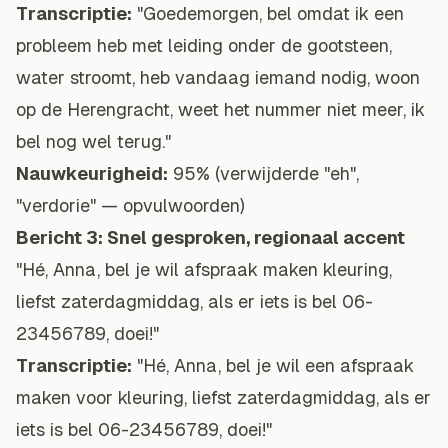
Transcriptie:
"Goedemorgen, bel omdat ik een
probleem heb met leiding onder de gootsteen,
water stroomt, heb vandaag iemand nodig, woon
op de Herengracht, weet het nummer niet meer, ik
bel nog wel terug."
Nauwkeurigheid:
95% (verwijderde "eh",
"verdorie" — opvulwoorden)
Bericht 3: Snel gesproken, regionaal accent
"Hé, Anna, bel je wil afspraak maken kleuring,
liefst zaterdagmiddag, als er iets is bel 06-
23456789, doei!"
Transcriptie:
"Hé, Anna, bel je wil een afspraak
maken voor kleuring, liefst zaterdagmiddag, als er
iets is bel 06-23456789, doei!"