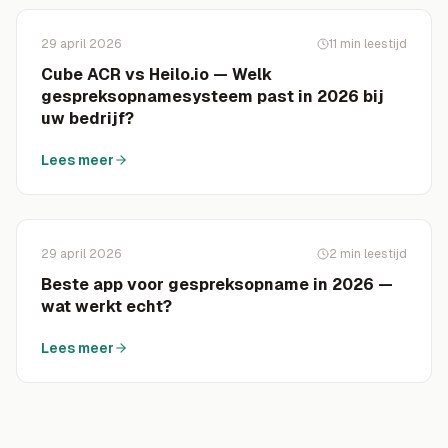
29 april 2026
11
min leestijd
Cube ACR vs Heilo.io — Welk
gespreksopnamesysteem past in 2026 bij
uw bedrijf?
Lees meer
29 april 2026
2
min leestijd
Beste app voor gespreksopname in 2026 —
wat werkt echt?
Lees meer