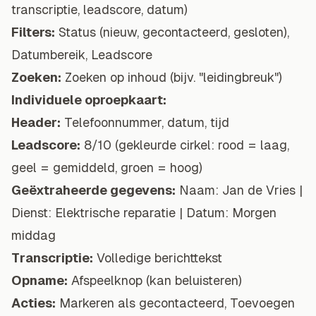
transcriptie, leadscore, datum)
Filters:
Status (nieuw, gecontacteerd, gesloten),
Datumbereik, Leadscore
Zoeken:
Zoeken op inhoud (bijv. "leidingbreuk")
Individuele oproepkaart:
Header:
Telefoonnummer, datum, tijd
Leadscore:
8/10 (gekleurde cirkel: rood = laag,
geel = gemiddeld, groen = hoog)
Geëxtraheerde gegevens:
Naam: Jan de Vries |
Dienst: Elektrische reparatie | Datum: Morgen
middag
Transcriptie:
Volledige berichttekst
Opname:
Afspeelknop (kan beluisteren)
Acties:
Markeren als gecontacteerd, Toevoegen