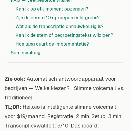
FAQ — Veelgestelde vragen
Kan ik op elk moment opzeggen?
Zijn de eerste 10 oproepen echt gratis?
Wat als de transcriptie onnauwkeurig is?
Kan ik de stem of begroetingstekst wijzigen?
Hoe lang duurt de implementatie?
Samenvatting
Zie ook:
Automatisch antwoordapparaat voor
bedrijven — Welke kiezen?
|
Slimme voicemail vs.
traditioneel
TL;DR:
Heilo.io is intelligente slimme voicemail
voor $19/maand. Registratie: 2 min. Setup: 3 min.
Transcriptiekwaliteit: 9/10. Dashboard: