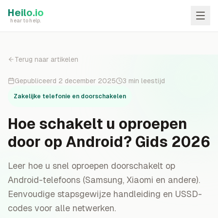
Skip to main content
Heilo.io
hear to help.
Terug naar artikelen
Gepubliceerd
2 december 2025
3
min leestijd
Zakelijke telefonie en doorschakelen
Hoe schakelt u oproepen
door op Android? Gids 2026
Leer hoe u snel oproepen doorschakelt op
Android-telefoons (Samsung, Xiaomi en andere).
Eenvoudige stapsgewijze handleiding en USSD-
codes voor alle netwerken.