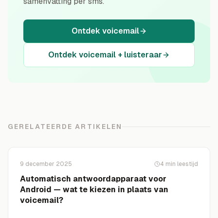
samenvatting per sms.
Ontdek voicemail
Ontdek voicemail + luisteraar
GERELATEERDE ARTIKELEN
9 december 2025
4
min leestijd
Automatisch antwoordapparaat voor
Android — wat te kiezen in plaats van
voicemail?