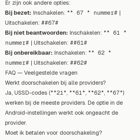
Er zijn ook andere opties:
Bij bezet:
Inschakelen:
** 67 * nummer#
|
Uitschakelen:
##67#
Bij niet beantwoorden:
Inschakelen:
** 61 *
nummer#
| Uitschakelen:
##61#
Bij onbereikbaar:
Inschakelen:
** 62 *
nummer#
| Uitschakelen:
##62#
FAQ — Veelgestelde vragen
Werkt doorschakelen bij alle providers?
Ja, USSD-codes (
**21*
,
**61*
,
**62*
,
**67*
)
werken bij de meeste providers. De optie in de
Android-instellingen werkt ook ongeacht de
provider.
Moet ik betalen voor doorschakeling?