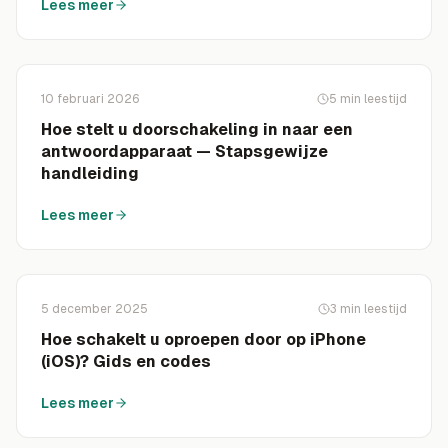
Lees meer
10 februari 2026
5
min leestijd
Hoe stelt u doorschakeling in naar een
antwoordapparaat — Stapsgewijze
handleiding
Lees meer
5 december 2025
3
min leestijd
Hoe schakelt u oproepen door op iPhone
(iOS)? Gids en codes
Lees meer