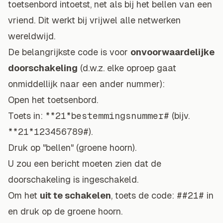
toetsenbord intoetst, net als bij het bellen van een
vriend. Dit werkt bij vrijwel alle netwerken
wereldwijd.
De belangrijkste code is voor
onvoorwaardelijke
doorschakeling
(d.w.z. elke oproep gaat
onmiddellijk naar een ander nummer):
Open het toetsenbord.
Toets in:
**21*bestemmingsnummer#
(bijv.
**21*123456789#
).
Druk op "bellen" (groene hoorn).
U zou een bericht moeten zien dat de
doorschakeling is ingeschakeld.
Om het
uit te schakelen
, toets de code:
##21#
in
en druk op de groene hoorn.