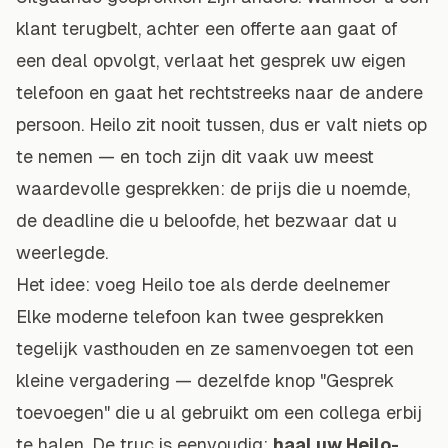
klant terugbelt, achter een offerte aan gaat of
een deal opvolgt, verlaat het gesprek uw eigen
telefoon en gaat het rechtstreeks naar de andere
persoon. Heilo zit nooit tussen, dus er valt niets op
te nemen — en toch zijn dit vaak uw meest
waardevolle gesprekken: de prijs die u noemde,
de deadline die u beloofde, het bezwaar dat u
weerlegde.
Het idee: voeg Heilo toe als derde deelnemer
Elke moderne telefoon kan twee gesprekken
tegelijk vasthouden en ze samenvoegen tot een
kleine vergadering — dezelfde knop "Gesprek
toevoegen" die u al gebruikt om een collega erbij
te halen. De truc is eenvoudig:
haal uw Heilo-