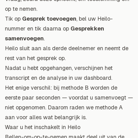
op te nemen.
Tik op
Gesprek toevoegen
, bel uw Heilo-
nummer en tik daarna op
Gesprekken
samenvoegen
.
Heilo sluit aan als derde deelnemer en neemt de
rest van het gesprek op.
Nadat u hebt opgehangen, verschijnen het
transcript en de analyse in uw dashboard.
Het enige verschil: bij methode B worden de
eerste paar seconden — voordat u samenvoegt —
niet opgenomen. Daarom raden we methode A
aan voor alles wat belangrijk is.
Waar u het inschakelt in Heilo
Bellen-om-op-te-nemen maakt deel uit van de