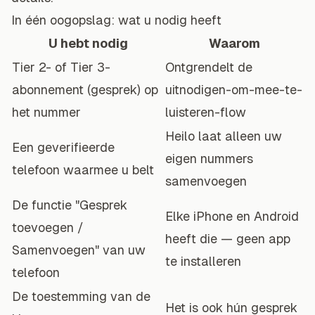
In één oogopslag: wat u nodig heeft
U hebt nodig
Waarom
Tier 2- of Tier 3-
Ontgrendelt de
abonnement (gesprek) op
uitnodigen-om-mee-te-
het nummer
luisteren-flow
Heilo laat alleen uw
Een geverifieerde
eigen nummers
telefoon waarmee u belt
samenvoegen
De functie "Gesprek
Elke iPhone en Android
toevoegen /
heeft die — geen app
Samenvoegen" van uw
te installeren
telefoon
De toestemming van de
Het is ook hún gesprek