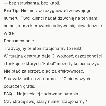
— bez serwisanta, bez kabli.
Pro Tip:
Nie musisz rezygnować ze swojego
numeru! Twoi klienci nadal dzwonią na ten sam
numer, a przekierowanie odbywa się niewidocznie
w tle.
Podsumowanie
Tradycyjny telefon stacjonarny to relikt.
Wirtualna centrala daje Ci wolność, oszczędności
i funkcje, o których "kabel" może tylko pomarzyć.
Nie płać za sprzęt, płać za efektywność.
Sprawdź heilo.io za darmo — 10 pierwszych
połączeń gratis.
FAQ – Najczęściej zadawane pytania
Czy stracę swój stary numer stacjonarny?