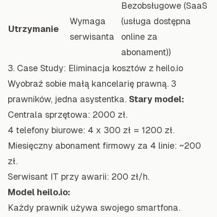
Bezobsługowe (SaaS
Wymaga
(usługa dostępna
Utrzymanie
serwisanta
online za
abonament))
3. Case Study: Eliminacja kosztów z heilo.io
Wyobraź sobie małą kancelarię prawną. 3
prawników, jedna asystentka.
Stary model:
Centrala sprzętowa: 2000 zł.
4 telefony biurowe: 4 x 300 zł = 1200 zł.
Miesięczny abonament firmowy za 4 linie: ~200
zł.
Serwisant IT przy awarii: 200 zł/h.
Model heilo.io:
Każdy prawnik używa swojego smartfona.