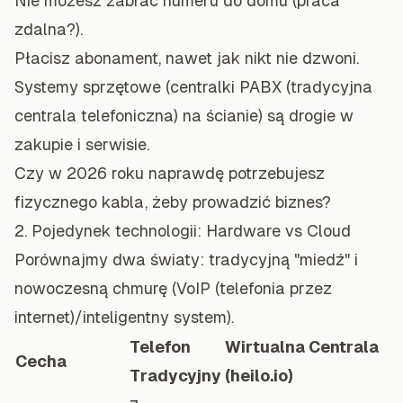
Nie możesz zabrać numeru do domu (praca
zdalna?).
Płacisz abonament, nawet jak nikt nie dzwoni.
Systemy sprzętowe (centralki PABX (tradycyjna
centrala telefoniczna) na ścianie) są drogie w
zakupie i serwisie.
Czy w 2026 roku naprawdę potrzebujesz
fizycznego kabla, żeby prowadzić biznes?
2. Pojedynek technologii: Hardware vs Cloud
Porównajmy dwa światy: tradycyjną "miedź" i
nowoczesną chmurę (VoIP (telefonia przez
internet)/inteligentny system).
Telefon
Wirtualna Centrala
Cecha
Tradycyjny
(heilo.io)