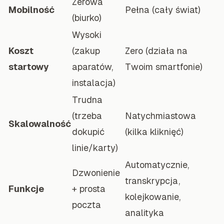
Zerowa
Mobilność
Pełna (cały świat)
(biurko)
Wysoki
Koszt
(zakup
Zero (działa na
startowy
aparatów,
Twoim smartfonie)
instalacja)
Trudna
(trzeba
Natychmiastowa
Skalowalność
dokupić
(kilka kliknięć)
linie/karty)
Automatycznie,
Dzwonienie
transkrypcja,
Funkcje
+ prosta
kolejkowanie,
poczta
analityka