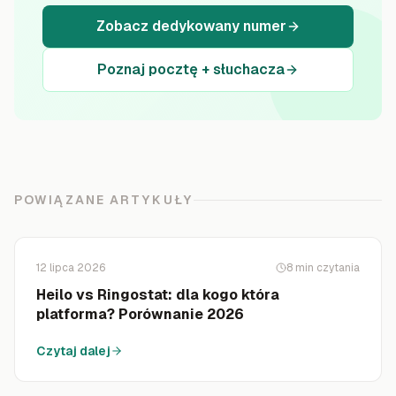
Zobacz dedykowany numer
Poznaj pocztę + słuchacza
POWIĄZANE ARTYKUŁY
12 lipca 2026
8
min czytania
Heilo vs Ringostat: dla kogo która
platforma? Porównanie 2026
Czytaj dalej