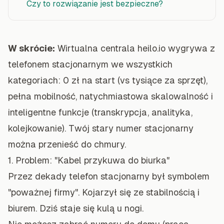
Czy to rozwiązanie jest bezpieczne?
W skrócie:
Wirtualna centrala heilo.io wygrywa z
telefonem stacjonarnym we wszystkich
kategoriach: 0 zł na start (vs tysiące za sprzęt),
pełna mobilność, natychmiastowa skalowalność i
inteligentne funkcje (transkrypcja, analityka,
kolejkowanie). Twój stary numer stacjonarny
można przenieść do chmury.
1. Problem: "Kabel przykuwa do biurka"
Przez dekady telefon stacjonarny był symbolem
"poważnej firmy". Kojarzył się ze stabilnością i
biurem. Dziś staje się kulą u nogi.