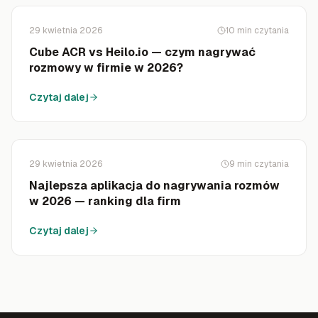
29 kwietnia 2026
10
min czytania
Cube ACR vs Heilo.io — czym nagrywać
rozmowy w firmie w 2026?
Czytaj dalej
29 kwietnia 2026
9
min czytania
Najlepsza aplikacja do nagrywania rozmów
w 2026 — ranking dla firm
Czytaj dalej