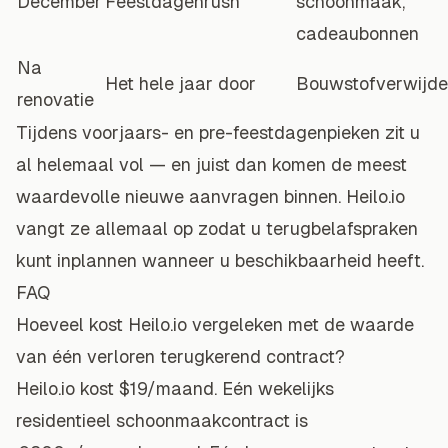
December
Feestdagenrush
schoonmaak,
cadeaubonnen
Na
Het hele jaar door
Bouwstofverwijde
renovatie
Tijdens voorjaars- en pre-feestdagenpieken zit u
al helemaal vol — en juist dan komen de meest
waardevolle nieuwe aanvragen binnen. Heilo.io
vangt ze allemaal op zodat u terugbelafspraken
kunt inplannen wanneer u beschikbaarheid heeft.
FAQ
Hoeveel kost Heilo.io vergeleken met de waarde
van één verloren terugkerend contract?
Heilo.io kost $19/maand. Eén wekelijks
residentieel schoonmaakcontract is