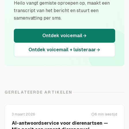
Heilo vangt gemiste oproepen op, maakt een
transcript van het bericht en stuurt een
samenvatting per sms.
Ontdek voicemail
Ontdek voicemail + luisteraar
GERELATEERDE ARTIKELEN
3 maart 2026
6
min leestijd
AI-antwoordservice voor dierenartsen —