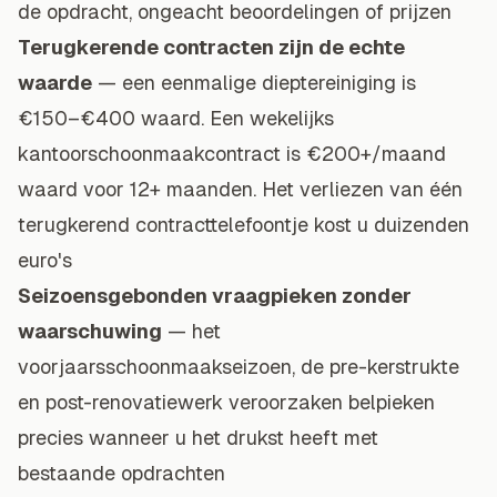
de opdracht, ongeacht beoordelingen of prijzen
Terugkerende contracten zijn de echte
waarde
— een eenmalige dieptereiniging is
€150–€400 waard. Een wekelijks
kantoorschoonmaakcontract is €200+/maand
waard voor 12+ maanden. Het verliezen van één
terugkerend contracttelefoontje kost u duizenden
euro's
Seizoensgebonden vraagpieken zonder
waarschuwing
— het
voorjaarsschoonmaakseizoen, de pre-kerstrukte
en post-renovatiewerk veroorzaken belpieken
precies wanneer u het drukst heeft met
bestaande opdrachten