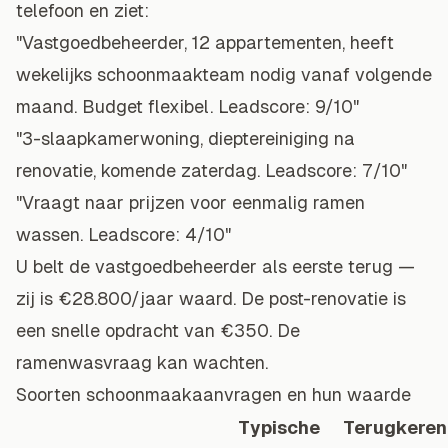
telefoon en ziet:
"Vastgoedbeheerder, 12 appartementen, heeft
wekelijks schoonmaakteam nodig vanaf volgende
maand. Budget flexibel. Leadscore: 9/10"
"3-slaapkamerwoning, dieptereiniging na
renovatie, komende zaterdag. Leadscore: 7/10"
"Vraagt naar prijzen voor eenmalig ramen
wassen. Leadscore: 4/10"
U belt de vastgoedbeheerder als eerste terug —
zij is €28.800/jaar waard. De post-renovatie is
een snelle opdracht van €350. De
ramenwasvraag kan wachten.
Soorten schoonmaakaanvragen en hun waarde
Typische
Terugkere