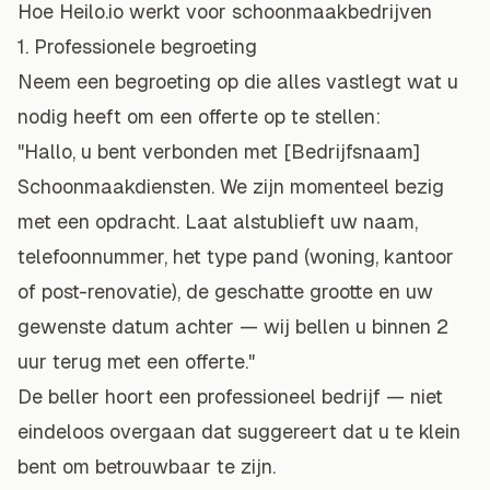
Hoe Heilo.io werkt voor schoonmaakbedrijven
1. Professionele begroeting
Neem een begroeting op die alles vastlegt wat u
nodig heeft om een offerte op te stellen:
"Hallo, u bent verbonden met [Bedrijfsnaam]
Schoonmaakdiensten. We zijn momenteel bezig
met een opdracht. Laat alstublieft uw naam,
telefoonnummer, het type pand (woning, kantoor
of post-renovatie), de geschatte grootte en uw
gewenste datum achter — wij bellen u binnen 2
uur terug met een offerte."
De beller hoort een professioneel bedrijf — niet
eindeloos overgaan dat suggereert dat u te klein
bent om betrouwbaar te zijn.