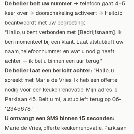
De beller belt uw nummer
→ telefoon gaat 4–5
keer over → doorschakeling activeert → Heilo.io
beantwoordt met uw begroeting:
"Hallo, u bent verbonden met [Bedrijfsnaam]. Ik
ben momenteel bij een klant. Laat alstublieft uw
naam, telefoonnummer en wat u nodig heeft
achter — ik bel u binnen een uur terug."
De beller laat een bericht achter:
"Hallo, u
spreekt met Marie de Vries. Ik heb een offerte
nodig voor een keukenrenovatie. Mijn adres is
Parklaan 45. Belt u mij alstublieft terug op 06-
12345678."
U ontvangt een SMS binnen 15 seconden:
Marie de Vries, offerte keukenrenovatie, Parklaan