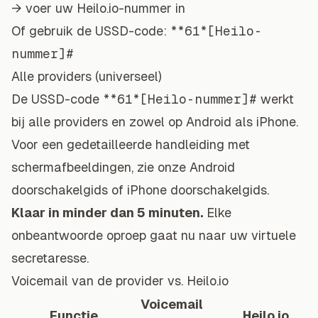
→ voer uw Heilo.io-nummer in
Of gebruik de USSD-code:
**61*[Heilo-
nummer]#
Alle providers (universeel)
De USSD-code
**61*[Heilo-nummer]#
werkt
bij alle providers en zowel op Android als iPhone.
Voor een gedetailleerde handleiding met
schermafbeeldingen, zie onze
Android
doorschakelgids
of
iPhone doorschakelgids
.
Klaar in minder dan 5 minuten.
Elke
onbeantwoorde oproep gaat nu naar uw virtuele
secretaresse.
Voicemail van de provider vs. Heilo.io
Voicemail
Functie
Heilo.io