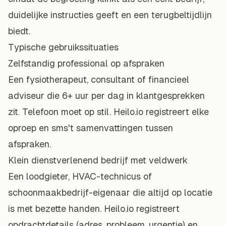
duidelijke instructies geeft en een terugbeltijdlijn
biedt.
Typische gebruikssituaties
Zelfstandig professional op afspraken
Een
fysiotherapeut
, consultant of
financieel
adviseur
die 6+ uur per dag in klantgesprekken
zit. Telefoon moet op stil. Heilo.io registreert elke
oproep en sms't samenvattingen tussen
afspraken.
Klein dienstverlenend bedrijf met veldwerk
Een
loodgieter
,
HVAC-technicus
of
schoonmaakbedrijf
-eigenaar die altijd op locatie
is met bezette handen. Heilo.io registreert
opdrachtdetails (adres, probleem, urgentie) en