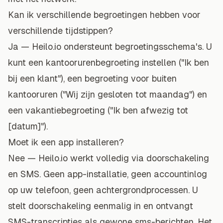
Kan ik verschillende begroetingen hebben voor
verschillende tijdstippen?
Ja — Heilo.io ondersteunt
begroetingsschema's
. U
kunt een kantoorurenbegroeting instellen ("Ik ben
bij een klant"), een begroeting voor buiten
kantooruren ("Wij zijn gesloten tot maandag") en
een vakantiebegroeting ("Ik ben afwezig tot
[datum]").
Moet ik een app installeren?
Nee — Heilo.io werkt volledig via doorschakeling
en SMS. Geen app-installatie, geen accountinlog
op uw telefoon, geen achtergrondprocessen. U
stelt doorschakeling eenmalig in en ontvangt
SMS-transcripties als gewone sms-berichten. Het