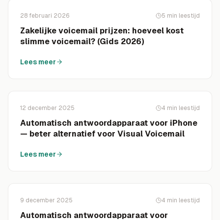
28 februari 2026
5
min leestijd
Zakelijke voicemail prijzen: hoeveel kost
slimme voicemail? (Gids 2026)
Lees meer
12 december 2025
4
min leestijd
Automatisch antwoordapparaat voor iPhone
— beter alternatief voor Visual Voicemail
Lees meer
9 december 2025
4
min leestijd
Automatisch antwoordapparaat voor