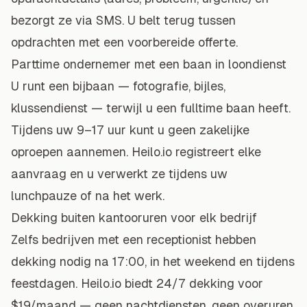
bezorgt ze via SMS. U belt terug tussen
opdrachten met een voorbereide offerte.
Parttime ondernemer met een baan in loondienst
U runt een bijbaan — fotografie, bijles,
klussendienst — terwijl u een fulltime baan heeft.
Tijdens uw 9–17 uur kunt u geen zakelijke
oproepen aannemen. Heilo.io registreert elke
aanvraag en u verwerkt ze tijdens uw
lunchpauze of na het werk.
Dekking buiten kantooruren voor elk bedrijf
Zelfs bedrijven met een receptionist hebben
dekking nodig na 17:00, in het weekend en tijdens
feestdagen. Heilo.io biedt
24/7 dekking
voor
$19/maand — geen nachtdiensten, geen overuren.