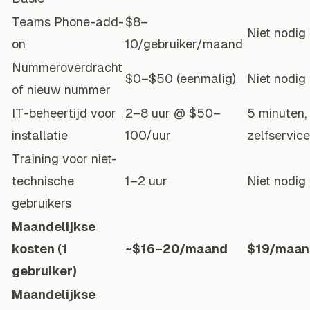
Teams Phone-add-
$8–
Niet nodig
on
10/gebruiker/maand
Nummeroverdracht
$0–$50 (eenmalig)
Niet nodig
of nieuw nummer
IT-beheertijd voor
2–8 uur @ $50–
5 minuten,
installatie
100/uur
zelfservice
Training voor niet-
technische
1–2 uur
Niet nodig
gebruikers
Maandelijkse
kosten (1
~$16–20/maand
$19/maan
gebruiker)
Maandelijkse