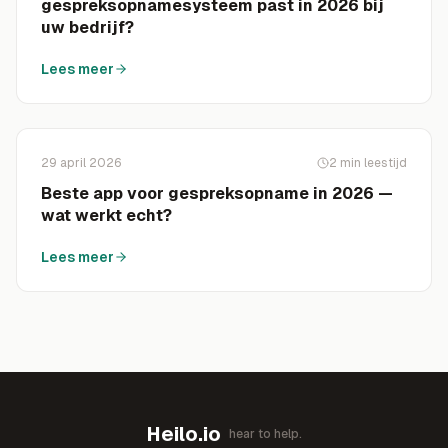
gespreksopnamesysteem past in 2026 bij
uw bedrijf?
Lees meer
29 april 2026
2
min leestijd
Beste app voor gespreksopname in 2026 —
wat werkt echt?
Lees meer
Heilo.io
hear to help.