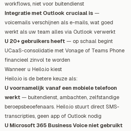
workflows, niet voor buitendienst
Integratie met Outlook cruciaal is
—
voicemails verschijnen als e-mails, wat goed
werkt als uw team alles via Outlook verwerkt
U 20+ gebruikers heeft
— op schaal begint
UCaaS-consolidatie met Vonage of Teams Phone
financieel zinvol te worden
Wanneer u Heilo.io kiest
Heilo.io is de betere keuze als:
U voornamelijk vanaf een mobiele telefoon
werkt
— buitendienst, ambachten, zelfstandige
beroepsbeoefenaars. Heilo.io stuurt direct SMS-
transcripties, geen app of Outlook nodig
U Microsoft 365 Business Voice niet gebruikt