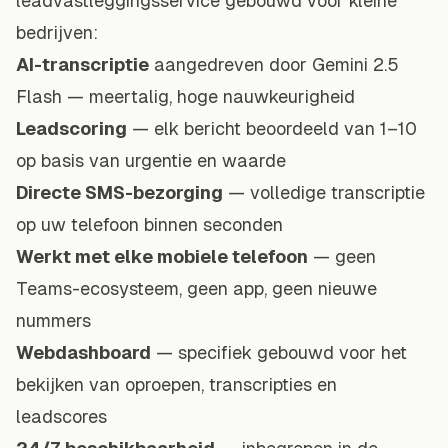
leadvastleggingsservice gebouwd voor kleine
bedrijven:
AI-transcriptie
aangedreven door Gemini 2.5
Flash — meertalig, hoge nauwkeurigheid
Leadscoring
— elk bericht beoordeeld van 1–10
op basis van urgentie en waarde
Directe SMS-bezorging
— volledige transcriptie
op uw telefoon binnen seconden
Werkt met elke mobiele telefoon
— geen
Teams-ecosysteem, geen app, geen nieuwe
nummers
Webdashboard
— specifiek gebouwd voor het
bekijken van oproepen, transcripties en
leadscores