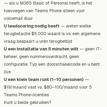
— als u M365 Basic of Personal heeft, is het
toevoegen van Teams Phone alleen voor
voicemail duur
U
leadscoring
nodig heeft
— weten welke
terugbelactie $5.000 waard is vs. een algemene
vraag bespaart u uren terugbeltijd
U een installatie van 5 minuten wilt
— geen IT-
beheer, geen nummeroverdracht, geen
configuratie. Typ een
doorschakelcode
en u bent
live
U een klein team runt (1–10 personen)
—
$19/maand vast vs. $80–100/maand voor 5
Teams Phone-licenties
Kunt u beide gebruiken?