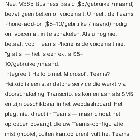
Nee. M365 Business Basic ($6/gebruiker/maand)
bevat geen bellen of voicemail. U heeft de Teams
Phone-add-on ($8–10/gebruiker/maand) nodig
om voicemail in te schakelen. Als u nog niet
betaalt voor Teams Phone, is de voicemail niet
"gratis" — het is een extra $8–
10/gebruiker/maand.
Integreert Heilo.io met Microsoft Teams?
Heilo.io is een standalone service die werkt via
doorschakeling. Transcripties komen aan als SMS
en zijn beschikbaar in het webdashboard. Het
plugt niet direct in Teams — maar omdat het
oproepen opvangt die uw Teams-configuratie
mist (mobiel, buiten kantooruren), vult het Teams