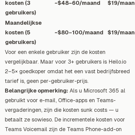
kosten (3
~$48–60/maand
$19/maan
gebruikers)
Maandelijkse
kosten (5
~$80–100/maand
$19/maan
gebruikers)
Voor een enkele gebruiker zijn de kosten
vergelijkbaar. Maar voor 3+ gebruikers is Heilo.io
2–5× goedkoper omdat het een vast bedrijfsbreed
tarief is, geen per-gebruiker-prijs.
Belangrijke opmerking:
Als u Microsoft 365 al
gebruikt voor e-mail, Office-apps en Teams-
vergaderingen, zijn die kosten sunk costs — u
betaalt ze sowieso. De incrementele kosten voor
Teams Voicemail zijn de Teams Phone-add-on