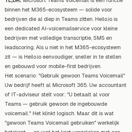
TL;DR:
Microsoft Teams Voicemail is een functie
binnen het M365-ecosysteem — solide voor
bedrijven die al diep in Teams zitten. Heilo.io is
een dedicated AI-voicemailservice voor kleine
bedrijven met volledige transcriptie, SMS en
leadscoring. Als u niet in het M365-ecosysteem
zit — is Heilo.io eenvoudiger, sneller in te stellen
en gebouwd voor mobile-first bedrijven.
Het scenario: "Gebruik gewoon Teams Voicemail"
Uw bedrijf heeft al Microsoft 365. Uw accountant
of IT-adviseur stelt voor: "U betaalt al voor
Teams — gebruik gewoon de ingebouwde
voicemail." Het klinkt logisch. Maar dit is wat
"gewoon Teams Voicemail gebruiken" werkelijk