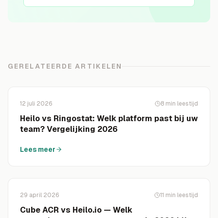
GERELATEERDE ARTIKELEN
12 juli 2026
8
min leestijd
Heilo vs Ringostat: Welk platform past bij uw
team? Vergelijking 2026
Lees meer
29 april 2026
11
min leestijd
Cube ACR vs Heilo.io — Welk