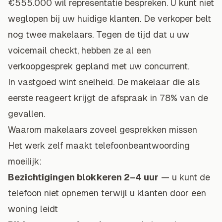
€555.000 wil representatie bespreken. U kunt niet
weglopen bij uw huidige klanten. De verkoper belt
nog twee makelaars. Tegen de tijd dat u uw
voicemail checkt, hebben ze al een
verkoopgesprek gepland met uw concurrent.
In vastgoed wint snelheid. De makelaar die als
eerste reageert krijgt de afspraak in 78% van de
gevallen.
Waarom makelaars zoveel gesprekken missen
Het werk zelf maakt telefoonbeantwoording
moeilijk:
Bezichtigingen blokkeren 2–4 uur
— u kunt de
telefoon niet opnemen terwijl u klanten door een
woning leidt