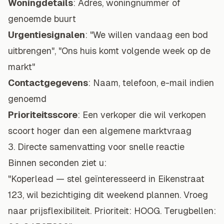
Woningdetails
: Adres, woningnummer of
genoemde buurt
Urgentiesignalen
: "We willen vandaag een bod
uitbrengen", "Ons huis komt volgende week op de
markt"
Contactgegevens
: Naam, telefoon, e-mail indien
genoemd
Prioriteitsscore
: Een verkoper die wil verkopen
scoort hoger dan een algemene marktvraag
3. Directe samenvatting voor snelle reactie
Binnen seconden ziet u:
"Koperlead — stel geïnteresseerd in Eikenstraat
123, wil bezichtiging dit weekend plannen. Vroeg
naar prijsflexibiliteit. Prioriteit: HOOG. Terugbellen: