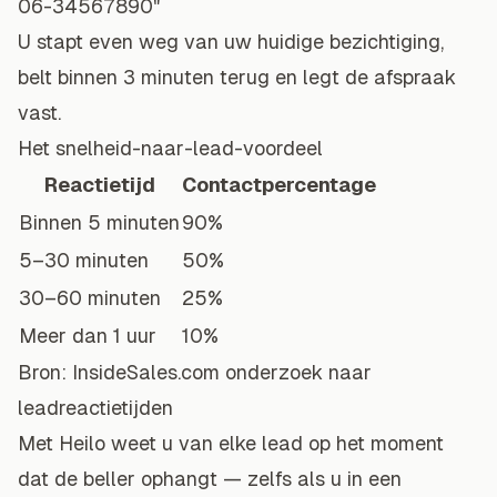
06-34567890"
U stapt even weg van uw huidige bezichtiging,
belt binnen 3 minuten terug en legt de afspraak
vast.
Het snelheid-naar-lead-voordeel
Reactietijd
Contactpercentage
Binnen 5 minuten
90%
5–30 minuten
50%
30–60 minuten
25%
Meer dan 1 uur
10%
Bron: InsideSales.com onderzoek naar
leadreactietijden
Met Heilo weet u van elke lead op het moment
dat de beller ophangt — zelfs als u in een